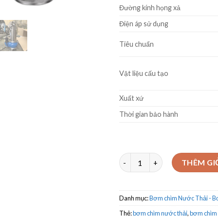
Đường kính họng xả
Điện áp sử dụng
Tiêu chuẩn
Vật liệu cấu tạo
Xuất xứ
Thời gian bảo hành
Bơm chìm nước thải inox Vera
THÊM GI
Danh mục:
Bơm chìm Nước Thải - 
Thẻ:
bơm chìm nước thải
,
bơm chìm n