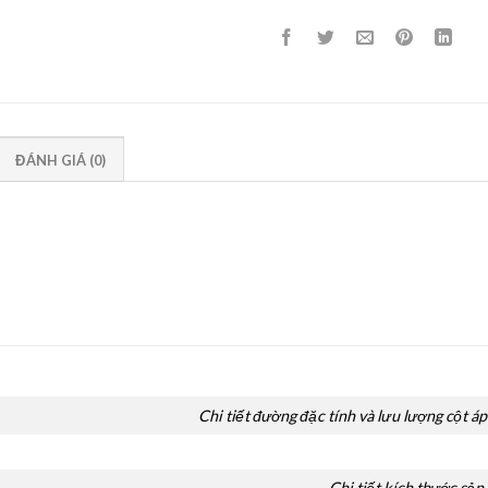
ĐÁNH GIÁ (0)
Chi tiết đường đặc tính và lưu lượng cột 
Chi tiết kích thước sả