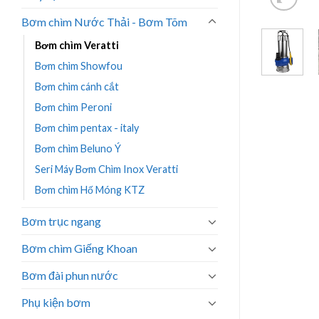
Bơm chìm Nước Thải - Bơm Tõm
Bơm chìm Veratti
Bơm chìm Showfou
Bơm chìm cánh cắt
Bơm chìm Peroni
Bơm chìm pentax - italy
Bơm chìm Beluno Ý
Seri Máy Bơm Chìm Inox Veratti
Bơm chìm Hố Móng KTZ
Bơm trục ngang
Bơm chìm Giếng Khoan
Bơm đài phun nước
Phụ kiện bơm