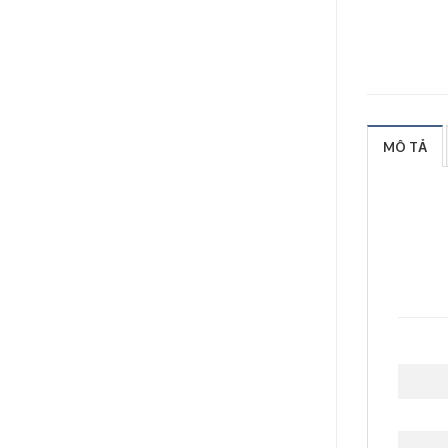
MÔ TẢ