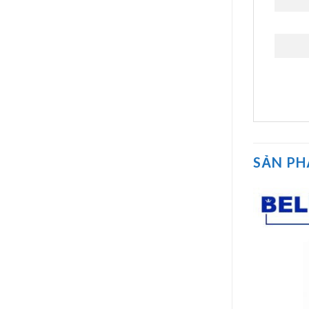
SẢN P