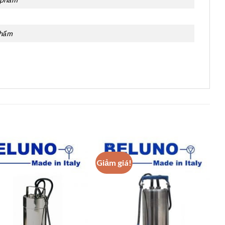
phẩm
Giảm giá!