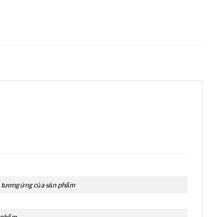
áp tương ứng của sản phẩm
n phẩm