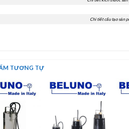
Chi tiết cấu tạo sản 
HẨM TƯƠNG TỰ