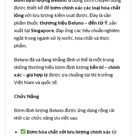
được thiết kế để
bơm chính xác các loại hóa chất
lỏng
với lưu lượng kiểm soát được. Đây là sản
phẩm thuộc
thương hiệu Beluno – đến từ Ý
, sản
xuất tại
Singapore
, đáp ứng các tiêu chuẩn nghiêm
ngặt trong ngành xử lý nước, hóa chất và thực
phẩm.
Beluno đã và đang khẳng định vị thế là một trong
những thương hiệu bơm định lượng
bền bỉ – chính
xác – giá hợp lý
được ưa chuộng tại thị trường
Việt Nam và quốc tế.
Chức Năng
Bơm định lượng Beluno được ứng dụng rộng rãi
nhờ các chức năng ưu việt sau:
Bơm hóa chất với lưu lượng chính xác
từ