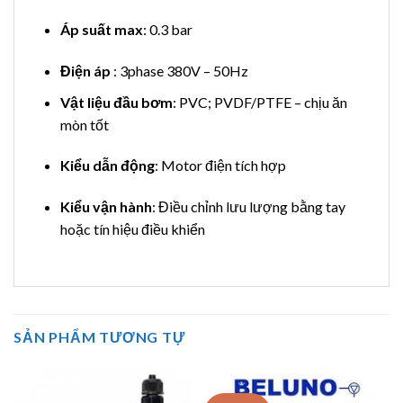
Áp suất max
: 0.3 bar
Điện áp
: 3phase 380V – 50Hz
Vật liệu đầu bơm
: PVC; PVDF/PTFE – chịu ăn
mòn tốt
Kiểu dẫn động
: Motor điện tích hợp
Kiểu vận hành
: Điều chỉnh lưu lượng bằng tay
hoặc tín hiệu điều khiển
SẢN PHẨM TƯƠNG TỰ