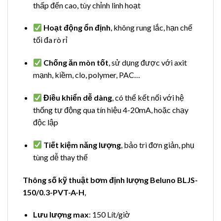
thấp đến cao, tùy chỉnh linh hoạt
Hoạt động ổn định
, không rung lắc, hạn chế
tối đa rò rỉ
Chống ăn mòn tốt
, sử dụng được với axit
mạnh, kiềm, clo, polymer, PAC…
Điều khiển dễ dàng
, có thể kết nối với hệ
thống tự động qua tín hiệu 4-20mA, hoặc chạy
độc lập
Tiết kiệm năng lượng
, bảo trì đơn giản, phụ
tùng dễ thay thế
Thông số kỹ thuật bơm định lượng Beluno BLJS-
150/0.3-PVT-A-H
,
Lưu lượng max
: 150 Lít/giờ