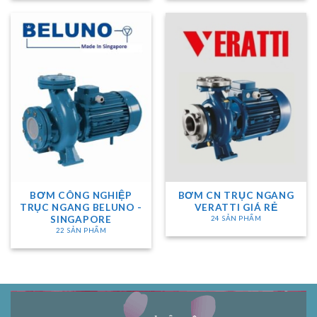
BƠM CÔNG NGHIỆP
BƠM CN TRỤC NGANG
TRỤC NGANG BELUNO -
VERATTI GIÁ RẺ
SINGAPORE
24 SẢN PHẨM
22 SẢN PHẨM