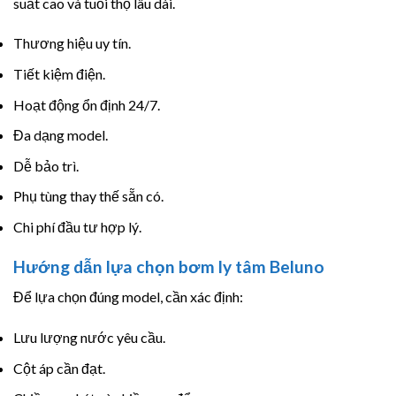
suất cao và tuổi thọ lâu dài.
Thương hiệu uy tín.
Tiết kiệm điện.
Hoạt động ổn định 24/7.
Đa dạng model.
Dễ bảo trì.
Phụ tùng thay thế sẵn có.
Chi phí đầu tư hợp lý.
Hướng dẫn lựa chọn bơm ly tâm Beluno
Để lựa chọn đúng model, cần xác định:
Lưu lượng nước yêu cầu.
Cột áp cần đạt.