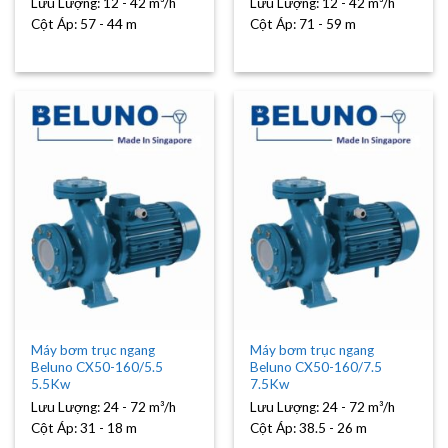
Lưu Lượng:
12 - 42 m³/h
Lưu Lượng:
12 - 42 m³/h
Cột Áp:
57 - 44 m
Cột Áp:
71 - 59 m
Máy bơm trục ngang
Máy bơm trục ngang
Beluno CX50-160/5.5
Beluno CX50-160/7.5
5.5Kw
7.5Kw
Lưu Lượng:
24 - 72 m³/h
Lưu Lượng:
24 - 72 m³/h
Cột Áp:
31 - 18 m
Cột Áp:
38.5 - 26 m