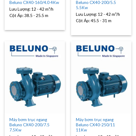
Beluno CX40-160/4.0 4Kw
Beluno CX40-200/5.5
5.5Kw
Lưu Lượng:
12 - 42 m³/h
Lưu Lượng:
12 - 42 m³/h
Cột Áp:
38.5 - 25.5 m
Cột Áp:
45.5 - 31 m
Máy bơm trục ngang
Máy bơm trục ngang
Beluno CX40-200/7.5
Beluno CX40-250/11
7.5Kw
11Kw