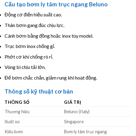
Cấu tạo bơm ly tâm trục ngang Beluno
Động cơ điện hiệu suất cao.
Thân bơm gang đúc chịu lực.
Cánh bơm bằng đồng hoặc inox tùy model.
Trục bơm inox chống gỉ.
Phớt cơ khí chống rò rỉ.
Vòng bi chịu tải lớn.
Đế bơm chắc chắn, giảm rung khi hoạt động.
Thông số kỹ thuật cơ bản
THÔNG SỐ
GIÁ TRỊ
Thương hiệu
Beluno (Italy)
Xuất xứ
Singapore
Kiểu bơm
Bơm ly tâm trục ngang