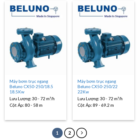
Máy bơm trục ngang
Máy bơm trục ngang
Beluno CX50-250/18.5
Beluno CX50-250/22
18.5Kw
22Kw
Lưu Lượng:
30 - 72 m³/h
Lưu Lượng:
30 - 72 m³/h
Cột Áp:
80 - 58 m
Cột Áp:
89 - 69.2 m
1
2