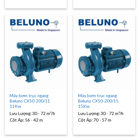
Máy bơm trục ngang
Máy bơm trục ngang
Beluno CX50-200/11
Beluno CX50-200/15
11Kw
15Kw
Lưu Lượng:
30 - 72 m³/h
Lưu Lượng:
30 - 72 m³/h
Cột Áp:
56 - 42 m
Cột Áp:
70 - 57 m