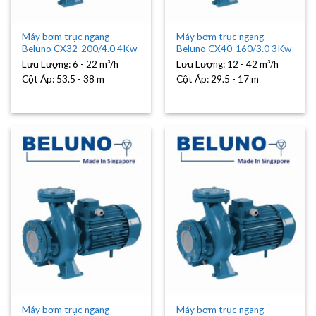
Máy bơm trục ngang
Máy bơm trục ngang
Beluno CX32-200/4.0 4Kw
Beluno CX40-160/3.0 3Kw
Lưu Lượng:
6 - 22 m³/h
Lưu Lượng:
12 - 42 m³/h
Cột Áp:
53.5 - 38 m
Cột Áp:
29.5 - 17 m
Máy bơm trục ngang
Máy bơm trục ngang