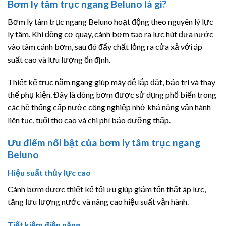
Bơm ly tâm trục ngang Beluno là gì?
Bơm ly tâm trục ngang Beluno hoạt động theo nguyên lý lực
ly tâm. Khi động cơ quay, cánh bơm tạo ra lực hút đưa nước
vào tâm cánh bơm, sau đó đẩy chất lỏng ra cửa xả với áp
suất cao và lưu lượng ổn định.
Thiết kế trục nằm ngang giúp máy dễ lắp đặt, bảo trì và thay
thế phụ kiện. Đây là dòng bơm được sử dụng phổ biến trong
các hệ thống cấp nước công nghiệp nhờ khả năng vận hành
liên tục, tuổi thọ cao và chi phí bảo dưỡng thấp.
Ưu điểm nổi bật của bơm ly tâm trục ngang
Beluno
Hiệu suất thủy lực cao
Cánh bơm được thiết kế tối ưu giúp giảm tổn thất áp lực,
tăng lưu lượng nước và nâng cao hiệu suất vận hành.
Tiết kiệm điện năng