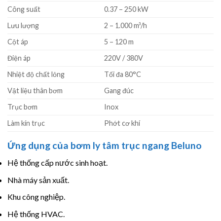
Công suất
0.37 – 250 kW
Lưu lượng
2 – 1.000 m³/h
Cột áp
5 – 120 m
Điện áp
220V / 380V
Nhiệt độ chất lỏng
Tối đa 80°C
Vật liệu thân bơm
Gang đúc
Trục bơm
Inox
Làm kín trục
Phớt cơ khí
Ứng dụng của bơm ly tâm trục ngang Beluno
Hệ thống cấp nước sinh hoạt.
Nhà máy sản xuất.
Khu công nghiệp.
Hệ thống HVAC.