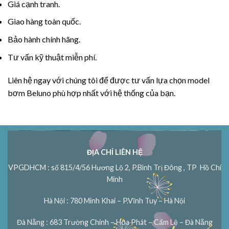
Giá cạnh tranh.
Giao hàng toàn quốc.
Bảo hành chính hãng.
Tư vấn kỹ thuật miễn phí.
Liên hệ ngay với chúng tôi để được tư vấn lựa chọn model
bơm Beluno phù hợp nhất với hệ thống của bạn.
ĐỊA CHỈ LIÊN HỆ
VPGDHCM : số 815/4/56 Hương Lộ 2, P.Bình Trị Đông , TP Hồ Chí
Minh
Hà Nội : 780 Minh Khai – P.Vĩnh Tuy – Hà Nội
Đà Nẵng : 683 Trường Chinh – Hòa Phát – Cẩm Lệ – Đà Nẵng