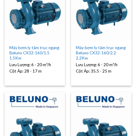
Máy bơm ly tâm trục ngang
Máy bơm ly tâm trục ngang
Beluno CX32-160/1.5
Beluno CX32-160/2.2
1.5Kw
2.2Kw
Lưu Lượng:
6 - 20 m³/h
Lưu Lượng:
6 - 20 m³/h
Cột Áp:
28 - 17 m
Cột Áp:
35.5 - 25 m