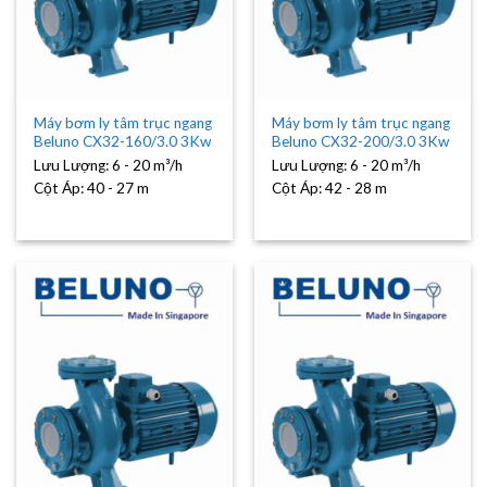
Máy bơm ly tâm trục ngang
Máy bơm ly tâm trục ngang
Beluno CX32-160/3.0 3Kw
Beluno CX32-200/3.0 3Kw
Lưu Lượng:
6 - 20 m³/h
Lưu Lượng:
6 - 20 m³/h
Cột Áp:
40 - 27 m
Cột Áp:
42 - 28 m