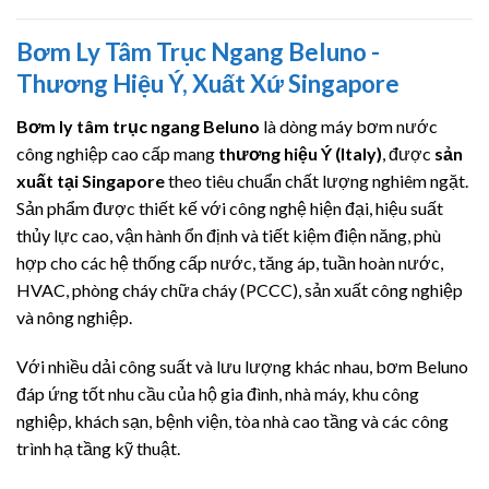
Bơm Ly Tâm Trục Ngang Beluno -
Thương Hiệu Ý, Xuất Xứ Singapore
Bơm ly tâm trục ngang Beluno
là dòng máy bơm nước
công nghiệp cao cấp mang
thương hiệu Ý (Italy)
, được
sản
xuất tại Singapore
theo tiêu chuẩn chất lượng nghiêm ngặt.
Sản phẩm được thiết kế với công nghệ hiện đại, hiệu suất
thủy lực cao, vận hành ổn định và tiết kiệm điện năng, phù
hợp cho các hệ thống cấp nước, tăng áp, tuần hoàn nước,
HVAC, phòng cháy chữa cháy (PCCC), sản xuất công nghiệp
và nông nghiệp.
Với nhiều dải công suất và lưu lượng khác nhau, bơm Beluno
đáp ứng tốt nhu cầu của hộ gia đình, nhà máy, khu công
nghiệp, khách sạn, bệnh viện, tòa nhà cao tầng và các công
trình hạ tầng kỹ thuật.