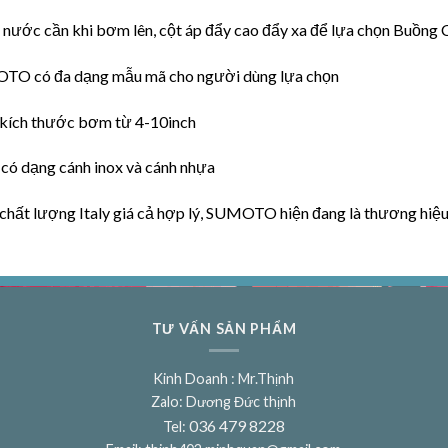
ng nước cần khi bơm lên, cột áp đẩy cao đẩy xa để lựa chọn Buồng
TO có đa dạng mẫu mã cho người dùng lựa chọn
 kích thước bơm từ 4-10inch
 có dạng cánh inox và cánh nhựa
 chất lượng Italy giá cả hợp lý, SUMOTO hiện đang là thương hiệ
TƯ VẤN SẢN PHẨM
Kinh Doanh : Mr.Thịnh
Zalo: Dương Đức thịnh
036 479 8228
Tel: