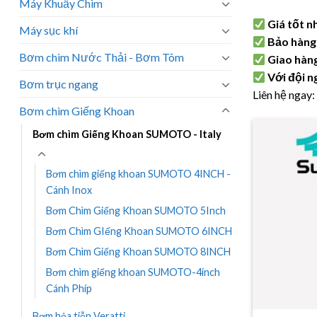
Máy Khuấy Chìm
Giá tốt n
Máy sục khí
Bảo hàng 
Bơm chìm Nước Thải - Bơm Tõm
Giao hàng
Với đội n
Bơm trục ngang
Liên hệ ngay
Bơm chìm Giếng Khoan
Bơm chìm Giếng Khoan SUMOTO - Italy
Bơm chìm giếng khoan SUMOTO 4INCH -
Cánh Inox
Bơm Chìm Giếng Khoan SUMOTO 5Inch
Bơm Chìm GIếng Khoan SUMOTO 6INCH
Bơm Chìm Giếng Khoan SUMOTO 8INCH
Bơm chìm giếng khoan SUMOTO-4inch
Cánh Phíp
Bơm hỏa tiễn Veratti