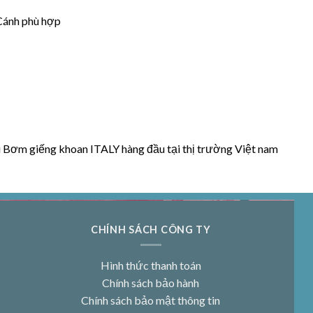
 Cánh phù hợp
u Bơm giếng khoan ITALY hàng đầu tại thị trường Việt nam
CHÍNH SÁCH CÔNG TY
Hình thức thanh toán
Chính sách bảo hành
Chính sách bảo mật thông tin