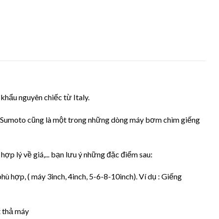
hẩu nguyên chiếc từ Italy.
..., Sumoto cũng là một trong những dòng máy bơm chìm giếng
 lý về giá,... bạn lưu ý những đặc điểm sau:
hù hợp, ( máy 3inch, 4inch, 5-6-8-10inch). Ví dụ : Giếng
t thả máy