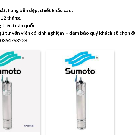
hất, hàng bền đẹp, chiết khấu cao.
12 tháng.
 trên toàn quốc.
gũ tư vấn viên có kinh nghiệm – đảm bảo quý khách sẽ chọn 
: 0364798228