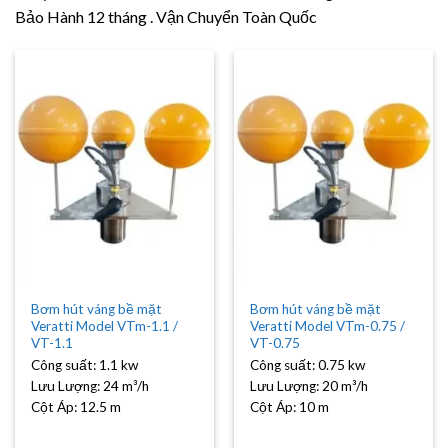
Bảo Hành 12 tháng . Vận Chuyển Toàn Quốc
Bơm hút váng bề mặt
Bơm hút váng bề mặt
Veratti Model VTm-1.1 /
Veratti Model VTm-0.75 /
VT-1.1
VT-0.75
Công suất:
1.1 kw
Công suất:
0.75 kw
Lưu Lượng:
24 m³/h
Lưu Lượng:
20 m³/h
Cột Áp:
12.5 m
Cột Áp:
10 m