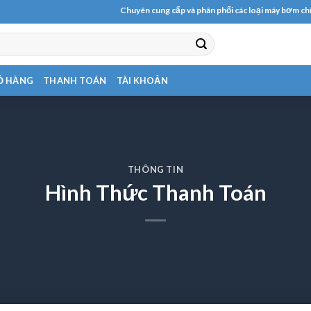
Chuyên cung cấp và phân phối các loại máy bơm chìm, nước 
Ỏ HÀNG
THANH TOÁN
TÀI KHOẢN
THÔNG TIN
Hình Thức Thanh Toán