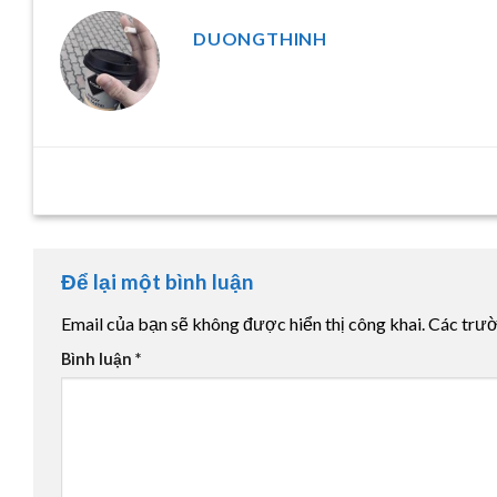
DUONGTHINH
Để lại một bình luận
Email của bạn sẽ không được hiển thị công khai.
Các trư
Bình luận
*