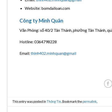
Website: bomdailoan.com
Công ty Minh Quân
Văn Phòng: số 40/2 Tân Thành, phường Tân Thành, qu
Hotline: 0364798228
Email:
thinh402.minhquan@gmail
This entry was posted in
Thông Tin
. Bookmark the
permalink
.