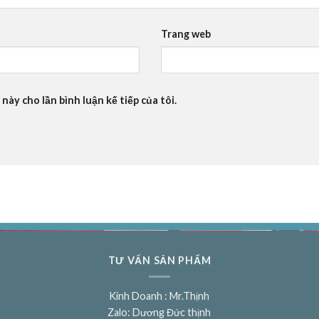
Trang web
này cho lần bình luận kế tiếp của tôi.
TƯ VẤN SẢN PHẨM
Kinh Doanh : Mr.Thịnh
Zalo: Dương Đức thịnh