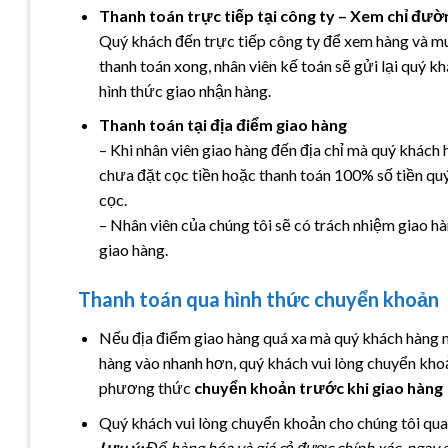
Thanh toán trực tiếp tại công ty – Xem chỉ đườ
Quý khách đến trực tiếp công ty để xem hàng và mua
thanh toán xong, nhân viên kế toán sẽ gửi lại quý 
hình thức giao nhận hàng.
Thanh toán tại địa điểm giao hàng
– Khi nhân viên giao hàng đến địa chỉ mà quý khách
chưa đặt cọc tiền hoặc thanh toán 100% số tiền quý
cọc.
– Nhân viên của chúng tôi sẽ có trách nhiệm giao hà
giao hàng.
Thanh toán qua hình thức chuyển khoản
Nếu địa điểm giao hàng quá xa mà quý khách hàng m
hàng vào nhanh hơn, quý khách vui lòng chuyển kho
phương thức
chuyển khoản trước khi giao hàng
Quý khách vui lòng chuyển khoản cho chúng tôi qua
Lưu ý:
Để hàng hóa và giá cả được chính xác, ngay s