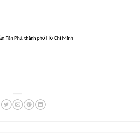
ận Tân Phú, thành phố Hồ Chí Minh