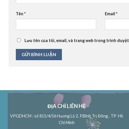
Tên
*
Email
*
Lưu tên của tôi, email, và trang web trong trình duyệt 
ĐỊA CHỈ LIÊN HỆ
VPGDHCM : số 815/4/56 Hương Lộ 2, P.Bình Trị Đông , TP Hồ
Chí Minh