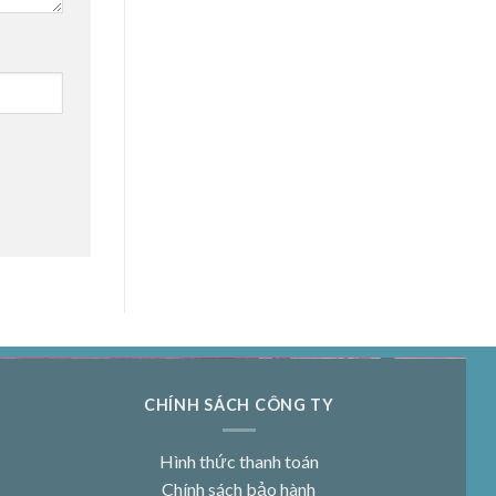
CHÍNH SÁCH CÔNG TY
Hình thức thanh toán
Chính sách bảo hành