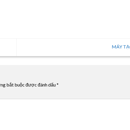
MÁY TẠ
ờng bắt buộc được đánh dấu
*