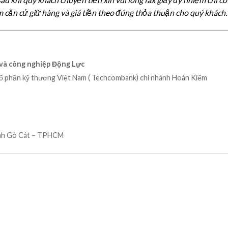
 căn cứ giữ hàng và giá tiền theo đúng thỏa thuận cho quý khách.
và công nghiệp Động Lực
ổ phần kỹ thương Việt Nam ( Techcombank) chi nhánh Hoàn Kiếm
ánh Gò Cát – TPHCM