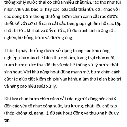
thống xử lý nước thải có chứa nhiều chất rắn, rác thô như túi
nilon, vải vụn, bao bì, hay các loại chất thải hữu cơ. Khác với
các dòng bơm thông thường, bơm chìm cánh cắt rác được
thiết kế với cơ chế cánh cắt sắc bén, giúp nghiền nhỏ các tạp
chất trước khi hút và đẩy nước, từ đó tránh tình trạng tắc
nghẽn, hư hỏng bơm và đường ống.
Thiết bị này thường được sử dụng trong các khu công
nghiệp, nhà máy chế biến thực phẩm, trang trại chăn nuôi,
trạm bơm nước thải đô thị và các hệ thống xử lý nước thải
sinh hoạt. Với khả năng hoạt động mạnh mẽ, bơm chìm cánh
cắt rác giúp tiết kiệm chi phí vận hành, giảm thời gian bảo trì
và nâng cao hiệu suất xử lý.
Khi lựa chọn bơm chìm cánh cắt rác, người dùng nên chú ý
đến các yếu tố như: công suất, lưu lượng, chất liệu chế tạo
(thép không gỉ, gang…), độ sâu hoạt động và thương hiệu uy
tín.