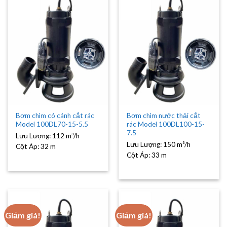
Bơm chìm có cánh cắt rác
Bơm chìm nước thải cắt
Model 100DL70-15-5.5
rác Model 100DL100-15-
7.5
Lưu Lượng:
112 m³/h
Lưu Lượng:
150 m³/h
Cột Áp:
32 m
Cột Áp:
33 m
Giảm giá!
Giảm giá!