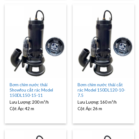
Bơm chìm nước thải
Bơm chìm nước thải cắt
Showfou cắt rác Model
rác Model 150DL120-10-
150DL150-15-11
7.5
Lưu Lượng:
200 m³/h
Lưu Lượng:
160 m³/h
Cột Áp:
42 m
Cột Áp:
26 m