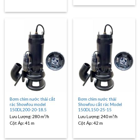
Bơm chìm nước thải cắt
Bơm chìm nước thải
rác Showfou model
Showfou cắt rác Model
150DL200-20-18.5
150DL150-25-15
Lưu Lượng:
280 m³/h
Lưu Lượng:
240 m³/h
Cột Áp:
41 m
Cột Áp:
42 m