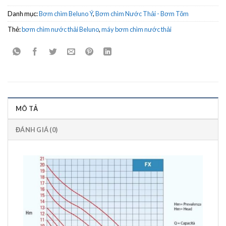
Danh mục:
Bơm chìm Beluno Ý
,
Bơm chìm Nước Thải - Bơm Tõm
Thẻ:
bơm chìm nước thải Beluno
,
máy bơm chìm nước thải
MÔ TẢ
ĐÁNH GIÁ (0)