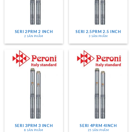
SERI 2PRM 2 INCH
SERI 2.5PRM 2.5 INCH
2 SẢN PHẨM
3 SẢN PHẨM
SERI 3PRM 3 INCH
SERI 4PRM 4INCH
8 SẢN PHẨM
25 SẢN PHẨM