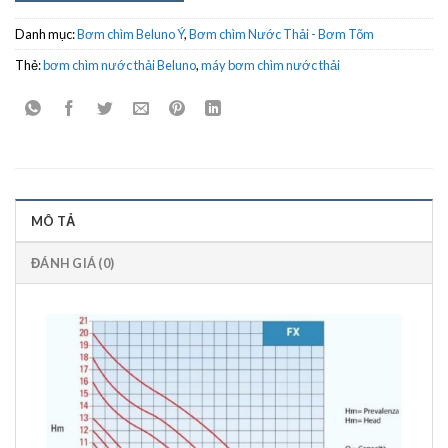
Danh mục:
Bơm chìm Beluno Ý
,
Bơm chìm Nước Thải - Bơm Tõm
Thẻ:
bơm chìm nước thải Beluno
,
máy bơm chìm nước thải
MÔ TẢ
ĐÁNH GIÁ (0)