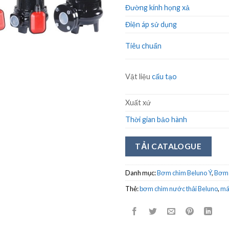
Đường kính họng xả
Điện áp sử dụng
Tiêu chuẩn
Vật liệu
cấu tạo
Xuất xứ
Thời gian bảo hành
TẢI CATALOGUE
Danh mục:
Bơm chìm Beluno Ý
,
Bơm 
Thẻ:
bơm chìm nước thải Beluno
,
má