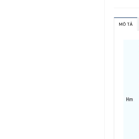
MÔ TẢ