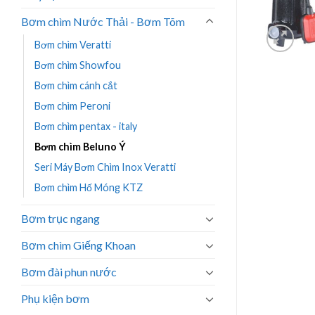
Bơm chìm Nước Thải - Bơm Tõm
Bơm chìm Veratti
Bơm chìm Showfou
Bơm chìm cánh cắt
Bơm chìm Peroni
Bơm chìm pentax - italy
Bơm chìm Beluno Ý
Seri Máy Bơm Chìm Inox Veratti
Bơm chìm Hố Móng KTZ
Bơm trục ngang
Bơm chìm Giếng Khoan
Bơm đài phun nước
Phụ kiện bơm