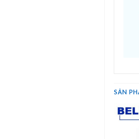
SẢN P
Giảm giá!