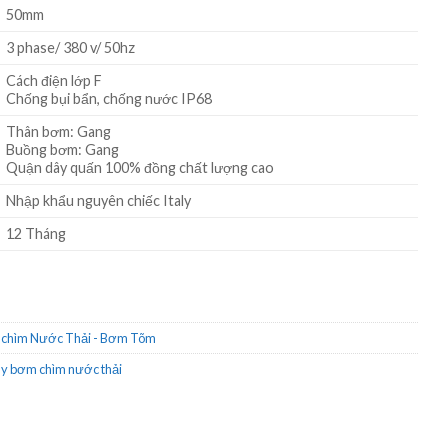
50mm
3 phase/ 380 v/ 50hz
Cách điện lớp F
Chống bụi bẩn, chống nước IP68
Thân bơm: Gang
Buồng bơm: Gang
Quận dây quấn 100% đồng chất lượng cao
Nhập khẩu nguyên chiếc Italy
12 Tháng
chìm Nước Thải - Bơm Tõm
y bơm chìm nước thải