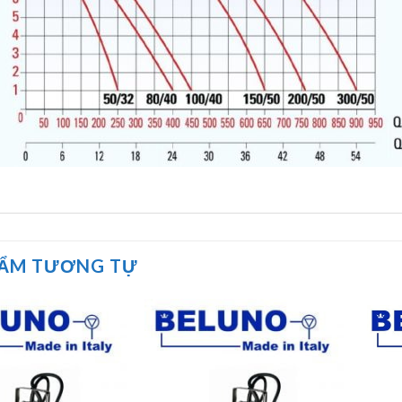
HẨM TƯƠNG TỰ