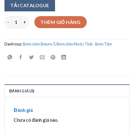
TẢI CATALOGUE
Bơm chìm nước thải Beluno Model FC 100/40M 0.75Kw số lượng
THÊM GIỎ HÀNG
Danh mục:
Bơm chìm Beluno Ý
,
Bơm chìm Nước Thải - Bơm Tõm
ĐÁNH GIÁ (0)
Đánh giá
Chưa có đánh giá nào.