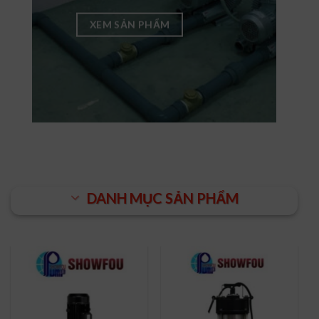
XEM SẢN PHẨM
DANH MỤC SẢN PHẨM