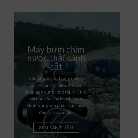
Máy bơm chìm
nước thải cánh
cắt
Gần như là một trong những
sản phẩm tiêu biểu nhất, sử
dụng ứng dụng rộng rãi, phù hợp
với nhu cầu của khách hàng,
chất lượng sản phẩm cao luôn
đem lại sự an tâm.
XEM SẢN PHẨM