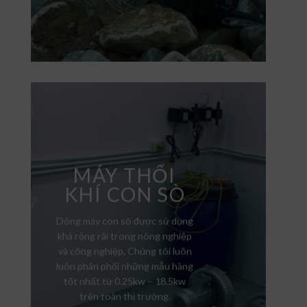
MÁY THỔI
KHÍ CON SÒ
Dòng máy con sò được sử dụng
khá rộng rãi trong nông nghiệp
và công nghiệp, Chúng tôi luôn
luôn phân phối những mẫu hàng
tốt nhất từ 0.25kw – 18.5kw
trên toàn thị trường.