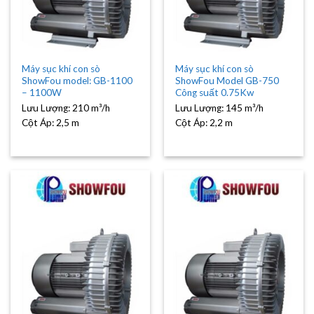
Máy sục khí con sò
Máy sục khí con sò
ShowFou model: GB-1100
ShowFou Model GB-750
– 1100W
Công suất 0.75Kw
Lưu Lượng:
210 m³/h
Lưu Lượng:
145 m³/h
Cột Áp:
2,5 m
Cột Áp:
2,2 m