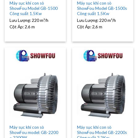
Máy sục khí con sò
Máy sục khí con sò
ShowFou Model GB-1500
ShowFou Model GB-1500s
Công suất 1.5Kw
Công suất 1.5Kw
Lưu Lượng:
220 m³/h
Lưu Lượng:
220 m³/h
Cột Áp:
2.6 m
Cột Áp:
2,6 m
Máy sục khí con sò
Máy sục khí con sò
ShowFou model: GB-2200
ShowFou Model GB-2200s
– 2200W
Công suất 2.2Kw