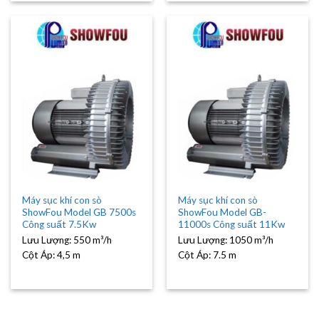
Máy sục khí con sò
Máy sục khí con sò
ShowFou Model GB 7500s
ShowFou Model GB-
Công suất 7.5Kw
11000s Công suất 11Kw
Lưu Lượng:
550 m³/h
Lưu Lượng:
1050 m³/h
Cột Áp:
4,5 m
Cột Áp:
7.5 m