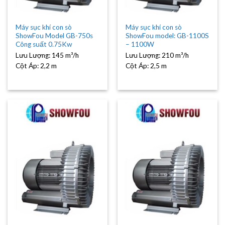
Máy sục khí con sò
Máy sục khí con sò
ShowFou Model GB-750s
ShowFou model: GB-1100S
Công suất 0.75Kw
– 1100W
Lưu Lượng:
145 m³/h
Lưu Lượng:
210 m³/h
Cột Áp:
2,2 m
Cột Áp:
2,5 m