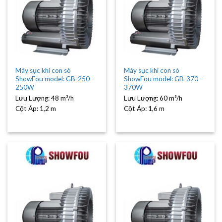
Máy sục khí con sò
Máy sục khí con sò
ShowFou model: GB-250 –
ShowFou model: GB-370 –
250W
370W
Lưu Lượng:
48 m³/h
Lưu Lượng:
60 m³/h
Cột Áp:
1,2 m
Cột Áp:
1,6 m