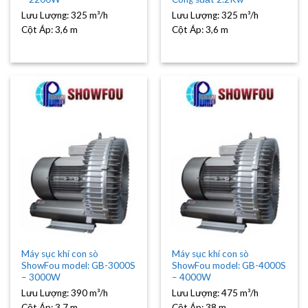
Lưu Lượng:
325 m³/h
Lưu Lượng:
325 m³/h
Cột Áp:
3,6 m
Cột Áp:
3,6 m
Máy sục khí con sò
Máy sục khí con sò
ShowFou model: GB-3000S
ShowFou model: GB-4000S
– 3000W
– 4000W
Lưu Lượng:
390 m³/h
Lưu Lượng:
475 m³/h
Cột Áp:
3,7 m
Cột Áp:
38 m