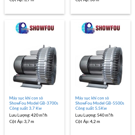
Máy sục khí con sò
Máy sục khí con sò
ShowFou Model GB-3700s
ShowFou Model GB-5500s
Công suất 3.7 Kw
Công suất 5.5Kw
Lưu Lượng:
420 m³/h
Lưu Lượng:
540 m³/h
Cột Áp:
3,7 m
Cột Áp:
4,2 m