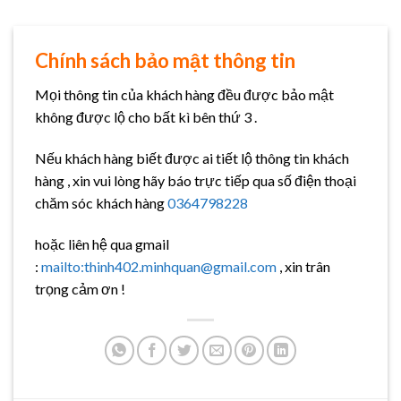
Chính sách bảo mật thông tin
Mọi thông tin của khách hàng đều được bảo mật
không được lộ cho bất kì bên thứ 3 .
Nếu khách hàng biết được ai tiết lộ thông tin khách
hàng , xin vui lòng hãy báo trực tiếp qua số điện thoại
chăm sóc khách hàng
0364798228
hoặc liên hệ qua gmail
:
mailto:thinh402.minhquan@gmail.com
, xin trân
trọng cảm ơn !