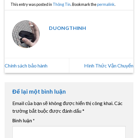
This entry was posted in
Thông Tin
. Bookmark the
permalink
.
DUONGTHINH
Chính sách bảo hành
Hình Thức Vận Chuyển
Để lại một bình luận
Email của bạn sẽ không được hiển thị công khai.
Các
trường bắt buộc được đánh dấu
*
Bình luận
*