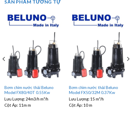
SẢN PHẨM TƯƠNG TỰ
Bơm chìm nước thải Beluno
Bơm chìm nước thải Beluno
Model FX80/40T 0.55Kw
Model FX50/32M 0.37Kw
Lưu Lượng:
24m3/h m³/h
Lưu Lượng:
15 m³/h
Cột Áp:
11m m
Cột Áp:
10 m