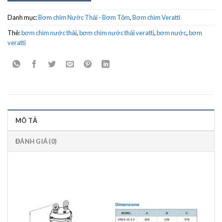
Danh mục:
Bơm chìm Nước Thải - Bơm Tõm
,
Bơm chìm Veratti
Thẻ:
bơm chìm nước thải
,
bơm chìm nước thải veratti
,
bơm nước
,
bơm
veratti
MÔ TẢ
ĐÁNH GIÁ (0)