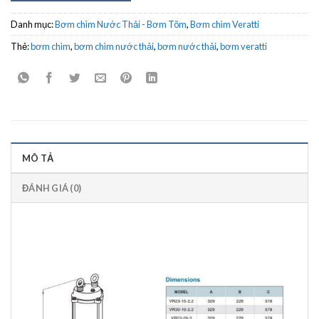
Danh mục:
Bơm chìm Nước Thải - Bơm Tõm
,
Bơm chìm Veratti
Thẻ:
bơm chìm
,
bơm chìm nước thải
,
bơm nước thải
,
bơm veratti
MÔ TẢ
ĐÁNH GIÁ (0)