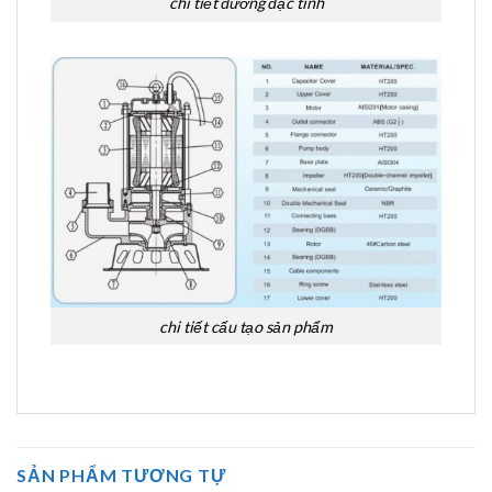
chi tiết đường đặc tính
chi tiết cấu tạo sản phẩm
SẢN PHẨM TƯƠNG TỰ