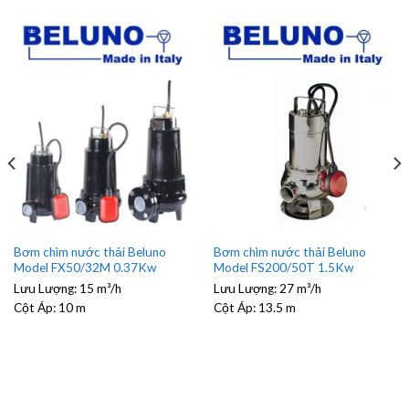
Bơm chìm nước thải Beluno
Bơm chìm nước thải Beluno
Model FX50/32M 0.37Kw
Model FS200/50T 1.5Kw
Lưu Lượng:
15 m³/h
Lưu Lượng:
27 m³/h
Cột Áp:
10 m
Cột Áp:
13.5 m