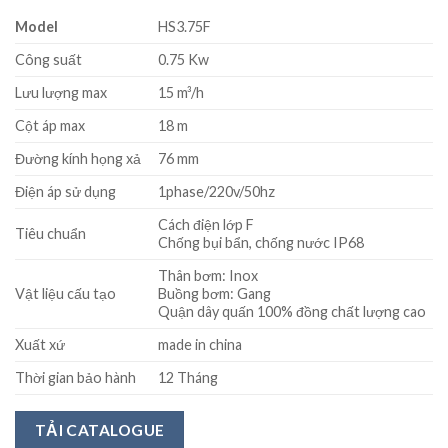
Model
HS3.75F
Công suất
0.75 Kw
Lưu lượng max
15 m³/h
Cột áp max
18 m
Đường kính họng xả
76 mm
Điện áp sử dụng
1phase/220v/50hz
Cách điện lớp F
Tiêu chuẩn
Chống bụi bẩn, chống nước IP68
Thân bơm: Inox
Vật liệu cấu tạo
Buồng bơm: Gang
Quận dây quấn 100% đồng chất lượng cao
Xuất xứ
made in china
Thời gian bảo hành
12 Tháng
TẢI CATALOGUE