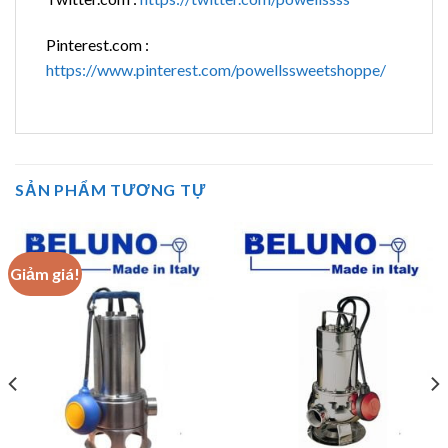
Pinterest.com :
https://www.pinterest.com/powellssweetshoppe/
SẢN PHẨM TƯƠNG TỰ
Giảm giá!