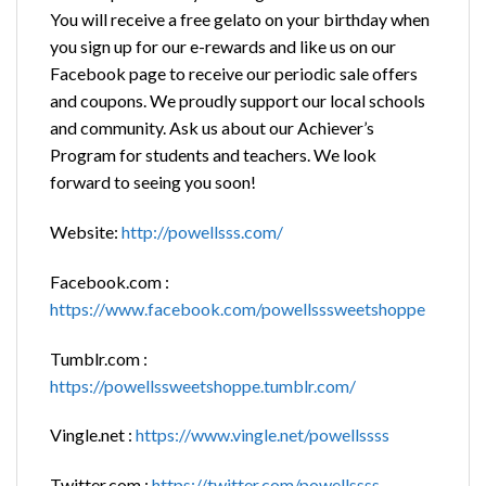
You will receive a free gelato on your birthday when
you sign up for our e-rewards and like us on our
Facebook page to receive our periodic sale offers
and coupons. We proudly support our local schools
and community. Ask us about our Achiever’s
Program for students and teachers. We look
forward to seeing you soon!
Website:
http://powellsss.com/
Facebook.com :
https://www.facebook.com/powellsssweetshoppe
Tumblr.com :
https://powellssweetshoppe.tumblr.com/
Vingle.net :
https://www.vingle.net/powellssss
Twitter.com :
https://twitter.com/powellssss