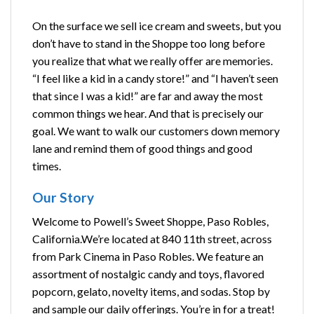
On the surface we sell ice cream and sweets, but you
don’t have to stand in the Shoppe too long before
you realize that what we really offer are memories.
“I feel like a kid in a candy store!” and “I haven’t seen
that since I was a kid!” are far and away the most
common things we hear. And that is precisely our
goal. We want to walk our customers down memory
lane and remind them of good things and good
times.
Our Story
Welcome to Powell’s Sweet Shoppe, Paso Robles,
California.We’re located at 840 11th street, across
from Park Cinema in Paso Robles. We feature an
assortment of nostalgic candy and toys, flavored
popcorn, gelato, novelty items, and sodas. Stop by
and sample our daily offerings. You’re in for a treat!