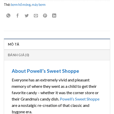
Thẻ:
bơm hố móng
,
máy bơm
MÔ TẢ
ĐÁNH GIÁ (0)
About Powell’s Sweet Shoppe
Everyone has an extremely vivid and pleasant
memory of where they went as a child to get their
favorite candy – whether it was the corner store or
their Grandma’s candy dish.
Powell’s Sweet Shoppe
are a nostalgic re-creation of that classic and
bygone era.