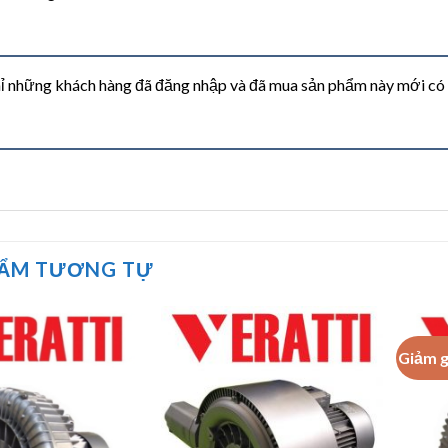
ỉ những khách hàng đã đăng nhập và đã mua sản phẩm này mới có th
HẨM TƯƠNG TỰ
Giảm g