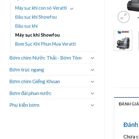
Máy sục khí con sò Veratti
Đầu sục khí Showfou
Đầu sục khí
Máy sục khí Showfou
Bơm Sục Khí Phun Mưa Veratti
Bơm chìm Nước Thải - Bơm Tõm
Bơm trục ngang
Bơm chìm Giếng Khoan
Bơm đài phun nước
ĐÁNH GIÁ 
Phụ kiện bơm
Đánh 
Chưa có