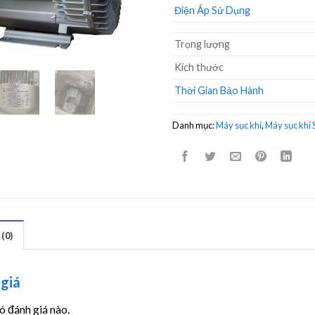
Điện Áp Sử Dụng
Trọng lượng
Kích thước
Thời Gian Bảo Hành
Danh mục:
Máy sục khí
,
Máy sục khí
(0)
giá
 đánh giá nào.