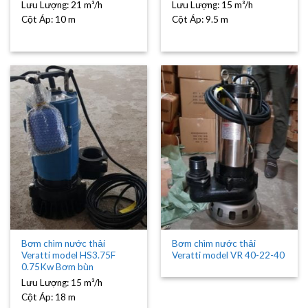
Lưu Lượng:
21 m³/h
Lưu Lượng:
15 m³/h
Cột Áp:
10 m
Cột Áp:
9.5 m
Bơm chìm nước thải
Bơm chìm nước thải
Veratti model HS3.75F
Veratti model VR 40-22-40
0.75Kw Bơm bùn
Lưu Lượng:
15 m³/h
Cột Áp:
18 m