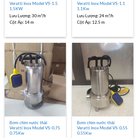
Veratti Inox Model VS-1.5
Veratti Inox Model VS-1.1
1.5KW
1.1Kw
Lưu Lượng:
30 m³/h
Lưu Lượng:
24 m³/h
Cột Áp:
14 m
Cột Áp:
12.5 m
Bơm chìm nước thải
Bơm chìm nước thải
Veratti Inox Model VS-0.75
Veratti Inox Model VS-0.55
0.75Kw
0.55Kw