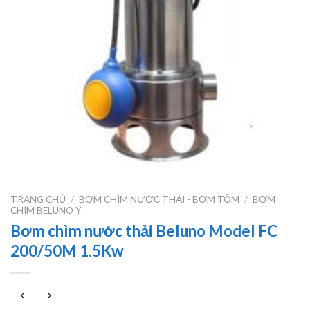
TRANG CHỦ
/
BƠM CHÌM NƯỚC THẢI - BƠM TÕM
/
BƠM
CHÌM BELUNO Ý
Bơm chìm nước thải Beluno Model FC
200/50M 1.5Kw