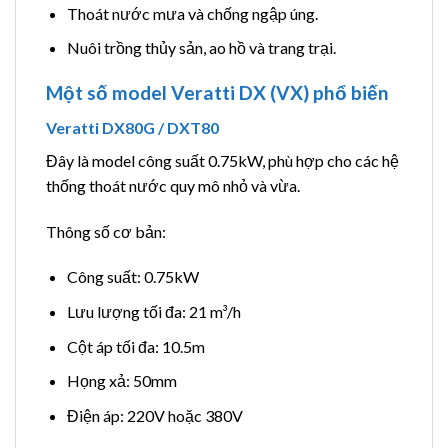
Thoát nước mưa và chống ngập úng.
Nuôi trồng thủy sản, ao hồ và trang trại.
Một số model Veratti DX (VX) phổ biến
Veratti DX80G / DXT80
Đây là model công suất 0.75kW, phù hợp cho các hệ
thống thoát nước quy mô nhỏ và vừa.
Thông số cơ bản:
Công suất: 0.75kW
Lưu lượng tối đa: 21 m³/h
Cột áp tối đa: 10.5m
Họng xả: 50mm
Điện áp: 220V hoặc 380V