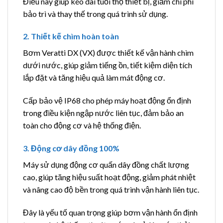
Điều này giúp kéo dài tuổi thọ thiết bị, giảm chi phí
bảo trì và thay thế trong quá trình sử dụng.
2. Thiết kế chìm hoàn toàn
Bơm Veratti DX (VX) được thiết kế vận hành chìm
dưới nước, giúp giảm tiếng ồn, tiết kiệm diện tích
lắp đặt và tăng hiệu quả làm mát động cơ.
Cấp bảo vệ IP68 cho phép máy hoạt động ổn định
trong điều kiện ngập nước liên tục, đảm bảo an
toàn cho động cơ và hệ thống điện.
3. Động cơ dây đồng 100%
Máy sử dụng động cơ quấn dây đồng chất lượng
cao, giúp tăng hiệu suất hoạt động, giảm phát nhiệt
và nâng cao độ bền trong quá trình vận hành liên tục.
Đây là yếu tố quan trọng giúp bơm vận hành ổn định