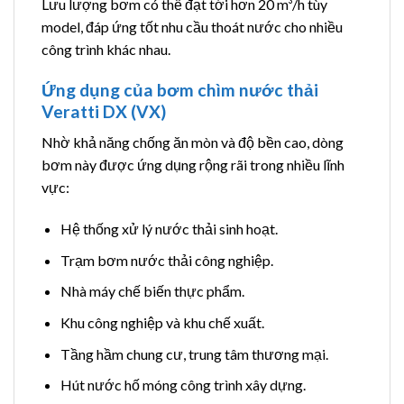
Lưu lượng bơm có thể đạt tới hơn 20 m³/h tùy
model, đáp ứng tốt nhu cầu thoát nước cho nhiều
công trình khác nhau.
Ứng dụng của bơm chìm nước thải
Veratti DX (VX)
Nhờ khả năng chống ăn mòn và độ bền cao, dòng
bơm này được ứng dụng rộng rãi trong nhiều lĩnh
vực:
Hệ thống xử lý nước thải sinh hoạt.
Trạm bơm nước thải công nghiệp.
Nhà máy chế biến thực phẩm.
Khu công nghiệp và khu chế xuất.
Tầng hầm chung cư, trung tâm thương mại.
Hút nước hố móng công trình xây dựng.