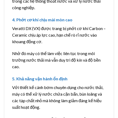
trong các hệ thống thoát nước và xử lý nước thải
công nghiệp.
4. Phớt cơ khí chịu mài mòn cao
Veratti DX (VX) được trang bị phớt cơ khí Carbon –
Ceramic chịu áp lực cao, hạn chế rò rỉ nước vào
khoang động cơ.
Nhờ đó máy có thể làm việc liên tục trong môi
trường nước thải mà vẫn duy trì độ kín và độ bền
cao.
5. Khả năng vận hành ổn định
Với thiết kế cánh bơm chuyên dụng cho nước thải,
máy có thể xử lý nước chứa cặn bẩn, bùn loãng và
các tạp chất nhỏ mà không làm giảm đáng kể hiệu
suất hoạt động.