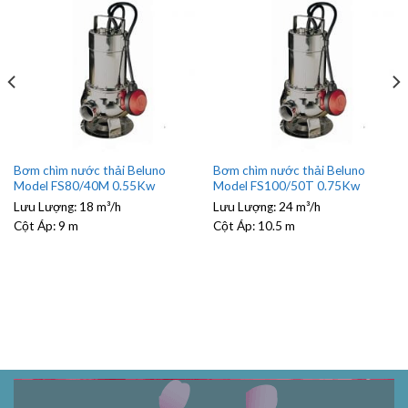
Bơm chìm nước thải Beluno
Bơm chìm nước thải Beluno
Model FS80/40M 0.55Kw
Model FS100/50T 0.75Kw
Lưu Lượng:
18 m³/h
Lưu Lượng:
24 m³/h
Cột Áp:
9 m
Cột Áp:
10.5 m
.