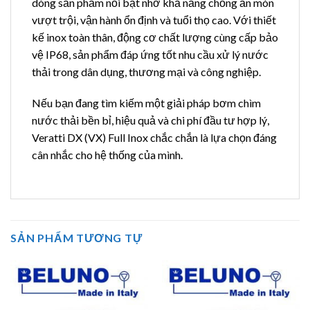
dòng sản phẩm nổi bật nhờ khả năng chống ăn mòn
vượt trội, vận hành ổn định và tuổi thọ cao. Với thiết
kế inox toàn thân, động cơ chất lượng cùng cấp bảo
vệ IP68, sản phẩm đáp ứng tốt nhu cầu xử lý nước
thải trong dân dụng, thương mại và công nghiệp.
Nếu bạn đang tìm kiếm một giải pháp bơm chìm
nước thải bền bỉ, hiệu quả và chi phí đầu tư hợp lý,
Veratti DX (VX) Full Inox chắc chắn là lựa chọn đáng
cân nhắc cho hệ thống của mình.
SẢN PHẨM TƯƠNG TỰ