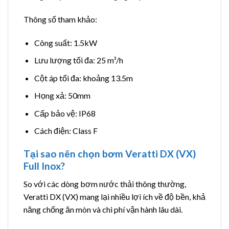
Thông số tham khảo:
Công suất: 1.5kW
Lưu lượng tối đa: 25 m³/h
Cột áp tối đa: khoảng 13.5m
Họng xả: 50mm
Cấp bảo vệ: IP68
Cách điện: Class F
Tại sao nên chọn bơm Veratti DX (VX)
Full Inox?
So với các dòng bơm nước thải thông thường,
Veratti DX (VX) mang lại nhiều lợi ích về độ bền, khả
năng chống ăn mòn và chi phí vận hành lâu dài.