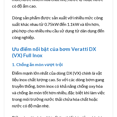
có độ ẩm cao.
Dòng sản phẩm được sản xuất với nhiều mức công
suất khác nhau từ 0.75kW đến 1.1kW và lớn hơn,
phù hợp cho nhiều nhu cầu sử dụng từ dân dụng đến
công nghiệp.
Ưu điểm nổi bật của bơm Veratti DX
(VX) Full Inox
1. Chống ăn mòn vượt trội
Điểm mạnh lớn nhất của dòng DX (VX) chính là vật
liệu inox chất lượng cao. So với các dòng bơm gang
truyền thống, bơm inox có khả năng chống oxy hóa
và chống ăn mòn tốt hơn nhiều, đặc biệt khi làm việc
trong môi trường nước thải chứa hóa chất hoặc
nước có độ mặn nhẹ.