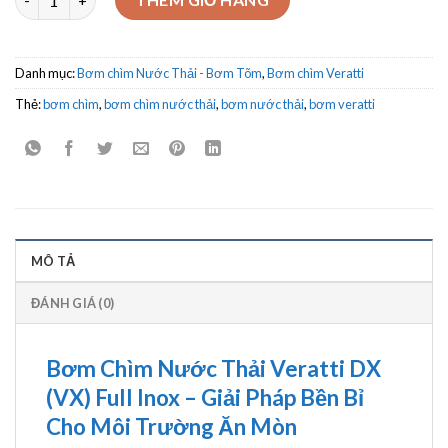
Danh mục:
Bơm chìm Nước Thải - Bơm Tõm
,
Bơm chìm Veratti
Thẻ:
bơm chìm
,
bơm chìm nước thải
,
bơm nước thải
,
bơm veratti
MÔ TẢ
ĐÁNH GIÁ (0)
Bơm Chìm Nước Thải Veratti DX
(VX) Full Inox – Giải Pháp Bền Bỉ
Cho Môi Trường Ăn Mòn