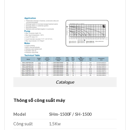
Catalogue
Thông số công suất máy
Model
SHm-1500F / SH-1500
Công suất
1.5Kw