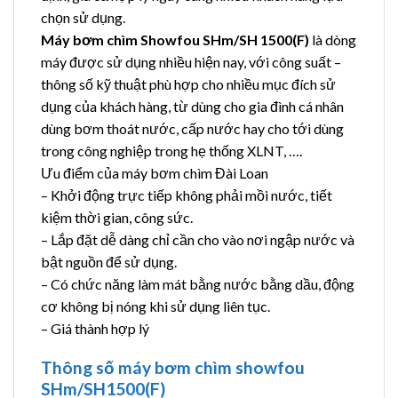
chọn sử dụng.
Máy bơm chìm Showfou SHm/SH 1500(F)
là dòng
máy được sử dụng nhiều hiện nay, với công suất –
thông số kỹ thuật phù hợp cho nhiều mục đích sử
dụng của khách hàng, từ dùng cho gia đình cá nhân
dùng bơm thoát nước, cấp nước hay cho tới dùng
trong công nghiệp trong hẹ thống XLNT, ….
Ưu điểm của máy bơm chìm Đài Loan
– Khởi động trực tiếp không phải mồi nước, tiết
kiệm thời gian, công sức.
– Lắp đặt dễ dàng chỉ cần cho vào nơi ngập nước và
bật nguồn để sử dụng.
– Có chức năng làm mát bằng nước bằng dầu, động
cơ không bị nóng khi sử dụng liên tục.
– Giá thành hợp lý
Thông số máy bơm chìm showfou
SHm/SH1500(F)