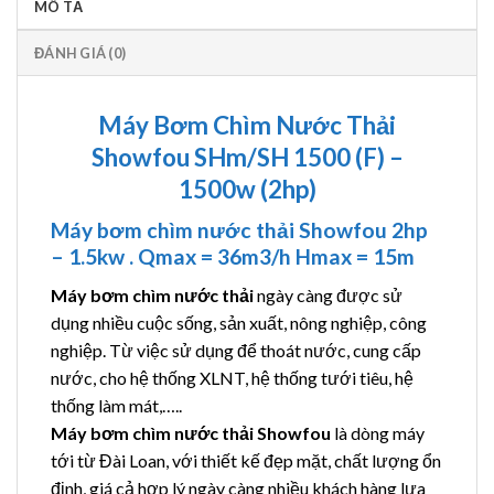
MÔ TẢ
ĐÁNH GIÁ (0)
Máy Bơm Chìm Nước Thải
Showfou SHm/SH 1500 (F) –
1500w (2hp)
Máy bơm chìm nước thải Showfou 2hp
– 1.5kw . Qmax = 36m3/h Hmax = 15m
Máy bơm chìm nước thải
ngày càng được sử
dụng nhiều cuộc sống, sản xuất, nông nghiệp, công
nghiệp. Từ việc sử dụng để thoát nước, cung cấp
nước, cho hệ thống XLNT, hệ thống tưới tiêu, hệ
thống làm mát,…..
Máy bơm chìm nước thải Showfou
là dòng máy
tới từ Đài Loan, với thiết kế đẹp mặt, chất lượng ổn
định, giá cả hợp lý ngày càng nhiều khách hàng lựa