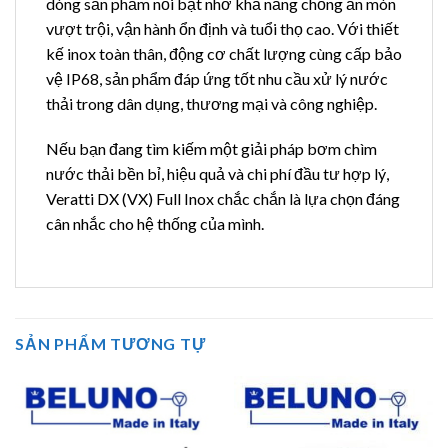
dòng sản phẩm nổi bật nhờ khả năng chống ăn mòn
vượt trội, vận hành ổn định và tuổi thọ cao. Với thiết
kế inox toàn thân, động cơ chất lượng cùng cấp bảo
vệ IP68, sản phẩm đáp ứng tốt nhu cầu xử lý nước
thải trong dân dụng, thương mại và công nghiệp.
Nếu bạn đang tìm kiếm một giải pháp bơm chìm
nước thải bền bỉ, hiệu quả và chi phí đầu tư hợp lý,
Veratti DX (VX) Full Inox chắc chắn là lựa chọn đáng
cân nhắc cho hệ thống của mình.
SẢN PHẨM TƯƠNG TỰ