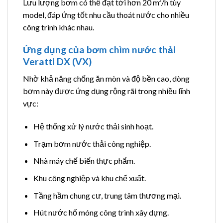
Lưu lượng bơm có thể đạt tới hơn 20 m³/h tùy
model, đáp ứng tốt nhu cầu thoát nước cho nhiều
công trình khác nhau.
Ứng dụng của bơm chìm nước thải
Veratti DX (VX)
Nhờ khả năng chống ăn mòn và độ bền cao, dòng
bơm này được ứng dụng rộng rãi trong nhiều lĩnh
vực:
Hệ thống xử lý nước thải sinh hoạt.
Trạm bơm nước thải công nghiệp.
Nhà máy chế biến thực phẩm.
Khu công nghiệp và khu chế xuất.
Tầng hầm chung cư, trung tâm thương mại.
Hút nước hố móng công trình xây dựng.