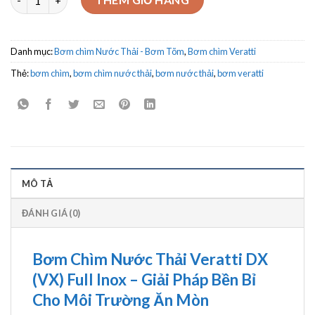
Danh mục:
Bơm chìm Nước Thải - Bơm Tõm
,
Bơm chìm Veratti
Thẻ:
bơm chìm
,
bơm chìm nước thải
,
bơm nước thải
,
bơm veratti
MÔ TẢ
ĐÁNH GIÁ (0)
Bơm Chìm Nước Thải Veratti DX
(VX) Full Inox – Giải Pháp Bền Bỉ
Cho Môi Trường Ăn Mòn