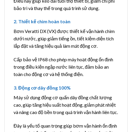
Điều này giúp kéo dài tuổi thọ thiết bị, giảm chi phí
bảo trì và thay thế trong quá trình sử dụng.
2. Thiết kế chìm hoàn toàn
Bơm Veratti DX (VX) được thiết kế vận hành chìm
dưới nước, giúp giảm tiếng ồn, tiết kiệm diện tích
lắp đặt và tăng hiệu quả làm mát động cơ.
Cấp bảo vệ IP68 cho phép máy hoạt động ổn định
trong điều kiện ngập nước liên tục, đảm bảo an
toàn cho động cơ và hệ thống điện.
3. Động cơ dây đồng 100%
Máy sử dụng động cơ quấn dây đồng chất lượng
cao, giúp tăng hiệu suất hoạt động, giảm phát nhiệt
và nâng cao độ bền trong quá trình vận hành liên tục.
Đây là yếu tố quan trọng giúp bơm vận hành ổn định