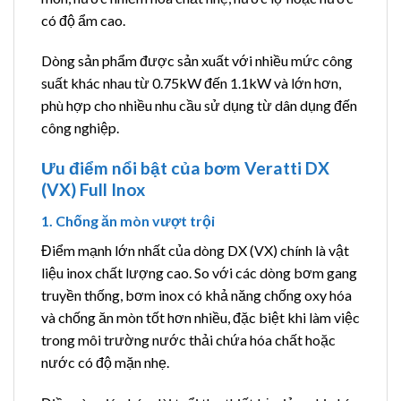
có độ ẩm cao.
Dòng sản phẩm được sản xuất với nhiều mức công
suất khác nhau từ 0.75kW đến 1.1kW và lớn hơn,
phù hợp cho nhiều nhu cầu sử dụng từ dân dụng đến
công nghiệp.
Ưu điểm nổi bật của bơm Veratti DX
(VX) Full Inox
1. Chống ăn mòn vượt trội
Điểm mạnh lớn nhất của dòng DX (VX) chính là vật
liệu inox chất lượng cao. So với các dòng bơm gang
truyền thống, bơm inox có khả năng chống oxy hóa
và chống ăn mòn tốt hơn nhiều, đặc biệt khi làm việc
trong môi trường nước thải chứa hóa chất hoặc
nước có độ mặn nhẹ.