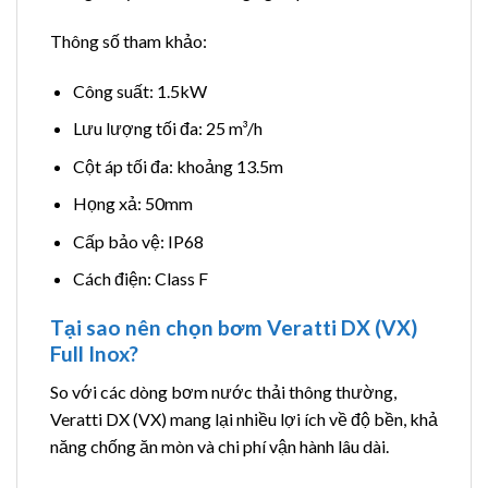
Thông số tham khảo:
Công suất: 1.5kW
Lưu lượng tối đa: 25 m³/h
Cột áp tối đa: khoảng 13.5m
Họng xả: 50mm
Cấp bảo vệ: IP68
Cách điện: Class F
Tại sao nên chọn bơm Veratti DX (VX)
Full Inox?
So với các dòng bơm nước thải thông thường,
Veratti DX (VX) mang lại nhiều lợi ích về độ bền, khả
năng chống ăn mòn và chi phí vận hành lâu dài.