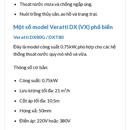
Thoát nước mưa và chống ngập úng.
Nuôi trồng thủy sản, ao hồ và trang trại.
Một số model Veratti DX (VX) phổ biến
Veratti DX80G / DXT80
Đây là model công suất 0.75kW, phù hợp cho các hệ
thống thoát nước quy mô nhỏ và vừa.
Thông số cơ bản:
Công suất: 0.75kW
Lưu lượng tối đa: 21 m³/h
Cột áp tối đa: 10.5m
Họng xả: 50mm
Điện áp: 220V hoặc 380V