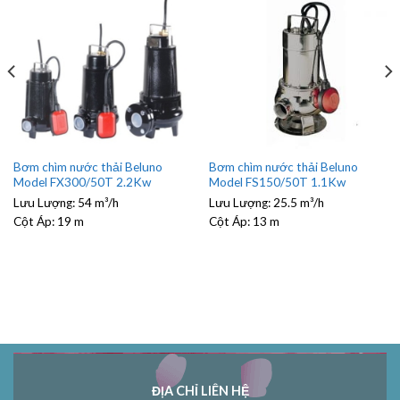
Bơm chìm nước thải Beluno
Bơm chìm nước thải Beluno
Model FX300/50T 2.2Kw
Model FS150/50T 1.1Kw
Lưu Lượng:
54 m³/h
Lưu Lượng:
25.5 m³/h
Cột Áp:
19 m
Cột Áp:
13 m
ĐỊA CHỈ LIÊN HỆ