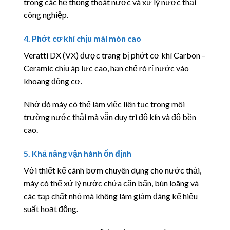
trong các hệ thống thoát nước và xử lý nước thải
công nghiệp.
4. Phớt cơ khí chịu mài mòn cao
Veratti DX (VX) được trang bị phớt cơ khí Carbon –
Ceramic chịu áp lực cao, hạn chế rò rỉ nước vào
khoang động cơ.
Nhờ đó máy có thể làm việc liên tục trong môi
trường nước thải mà vẫn duy trì độ kín và độ bền
cao.
5. Khả năng vận hành ổn định
Với thiết kế cánh bơm chuyên dụng cho nước thải,
máy có thể xử lý nước chứa cặn bẩn, bùn loãng và
các tạp chất nhỏ mà không làm giảm đáng kể hiệu
suất hoạt động.