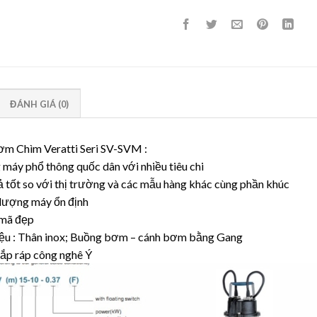
ĐÁNH GIÁ (0)
m Chìm Veratti Seri SV-SVM :
máy phổ thông quốc dân với nhiều tiêu chi
ả tốt so với thị trường và các mẫu hàng khác cùng phần khúc
 lượng máy ổn định
mã đẹp
liệu : Thân inox; Buồng bơm – cánh bơm bằng Gang
lắp ráp công nghê Ý