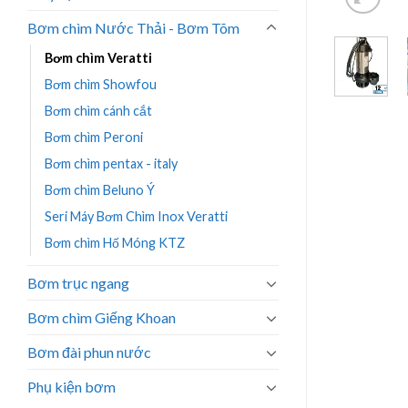
Bơm chìm Nước Thải - Bơm Tõm
Bơm chìm Veratti
Bơm chìm Showfou
Bơm chìm cánh cắt
Bơm chìm Peroni
Bơm chìm pentax - italy
Bơm chìm Beluno Ý
Seri Máy Bơm Chìm Inox Veratti
Bơm chìm Hố Móng KTZ
Bơm trục ngang
Bơm chìm Giếng Khoan
Bơm đài phun nước
Phụ kiện bơm