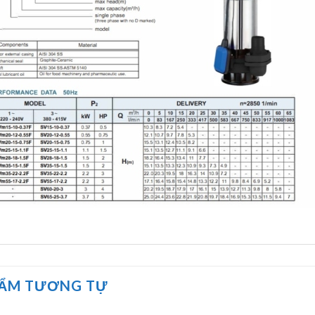
HẨM TƯƠNG TỰ