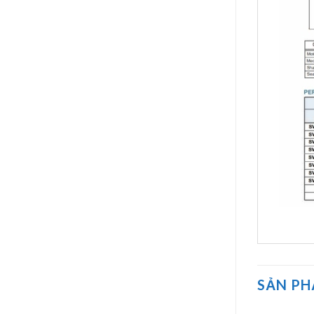
SẢN P