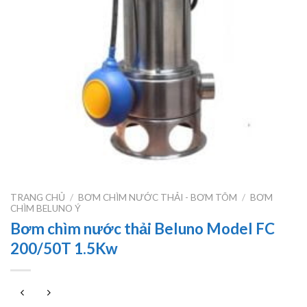
TRANG CHỦ
/
BƠM CHÌM NƯỚC THẢI - BƠM TÕM
/
BƠM
CHÌM BELUNO Ý
Bơm chìm nước thải Beluno Model FC
200/50T 1.5Kw