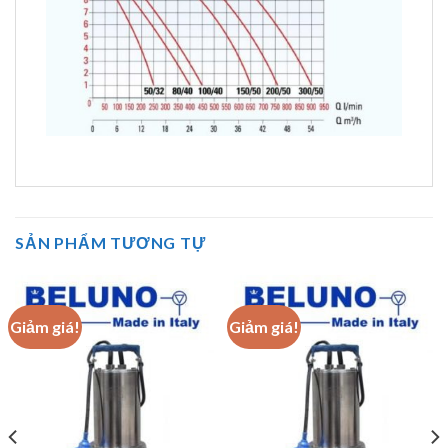
SẢN PHẨM TƯƠNG TỰ
Giảm giá!
Giảm giá!