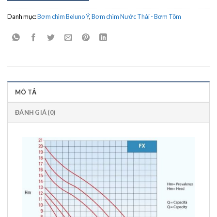
Danh mục:
Bơm chìm Beluno Ý
,
Bơm chìm Nước Thải - Bơm Tõm
MÔ TẢ
ĐÁNH GIÁ (0)