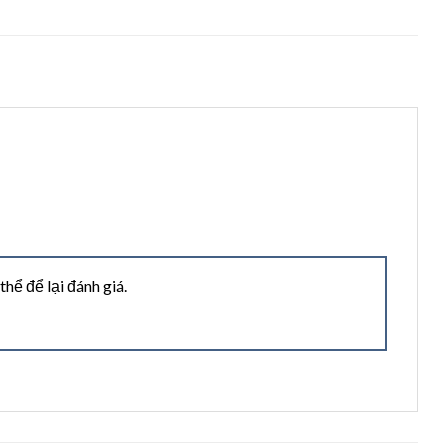
ể để lại đánh giá.