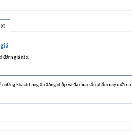
(0)
giá
 đánh giá nào.
ỉ những khách hàng đã đăng nhập và đã mua sản phẩm này mới có th