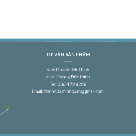
TƯ VẤN SẢN PHẨM
Kinh Doanh : Mr.Thịnh
Zalo: Dương Đức thịnh
036 479 8228
Tel:
Email:
thinh402.minhquan@gmail.com