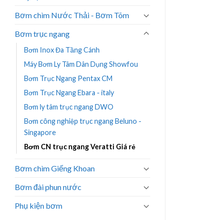
Bơm chìm Nước Thải - Bơm Tõm
Bơm trục ngang
Bơm Inox Đa Tầng Cánh
Máy Bơm Ly Tâm Dân Dụng Showfou
Bơm Trục Ngang Pentax CM
Bơm Trục Ngang Ebara - italy
Bơm ly tâm trục ngang DWO
Bơm công nghiệp trục ngang Beluno -
Singapore
Bơm CN trục ngang Veratti Giá rẻ
Bơm chìm Giếng Khoan
Bơm đài phun nước
Phụ kiện bơm