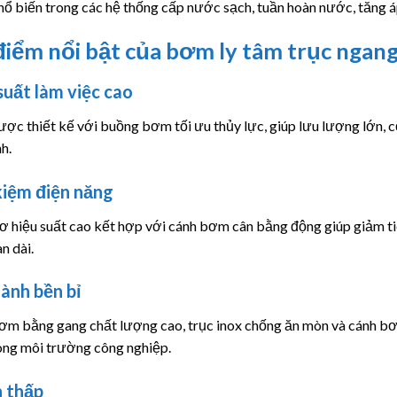
ổ biến trong các hệ thống cấp nước sạch, tuần hoàn nước, tăng á
iểm nổi bật của bơm ly tâm trục ngan
suất làm việc cao
c thiết kế với buồng bơm tối ưu thủy lực, giúp lưu lượng lớn, cộ
h.
kiệm điện năng
 hiệu suất cao kết hợp với cánh bơm cân bằng động giúp giảm tiêu
an dài.
ành bền bỉ
ơm bằng gang chất lượng cao, trục inox chống ăn mòn và cánh bơm
rong môi trường công nghiệp.
 thấp