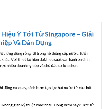
iệu Ý Tới Từ Singapore – Giải
iệp Và Dân Dụng
ợc ứng dụng rộng rãi trong hệ thống cấp nước, tưới
khác. Với thiết kế hiện đại, hiệu suất vận hành ổn định
ược nhiều doanh nghiệp và chủ đầu tư lựa chọn.
Khi động cơ quay, cánh bơm tạo lực hút nước từ cửa hút
iều không gian kỹ thuật khác nhau. Dòng bơm này được sử