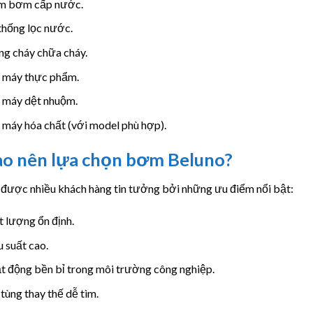
m bơm cấp nước.
thống lọc nước.
ng cháy chữa cháy.
 máy thực phẩm.
 máy dệt nhuộm.
máy hóa chất (với model phù hợp).
ao nên lựa chọn bơm Beluno?
 được nhiều khách hàng tin tưởng bởi những ưu điểm nổi bật:
 lượng ổn định.
 suất cao.
t động bền bỉ trong môi trường công nghiệp.
tùng thay thế dễ tìm.