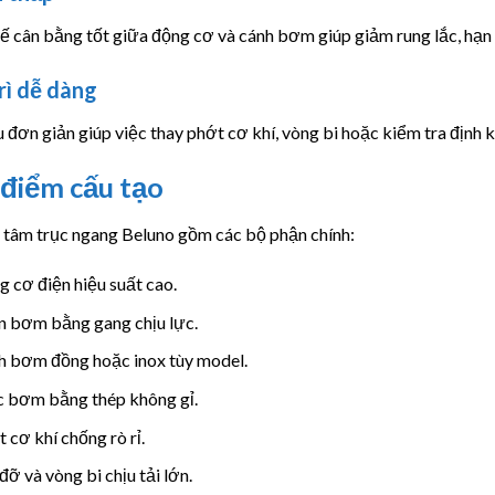
ế cân bằng tốt giữa động cơ và cánh bơm giúp giảm rung lắc, hạn c
rì dễ dàng
 đơn giản giúp việc thay phớt cơ khí, vòng bi hoặc kiểm tra định
điểm cấu tạo
 tâm trục ngang Beluno gồm các bộ phận chính:
 cơ điện hiệu suất cao.
n bơm bằng gang chịu lực.
h bơm đồng hoặc inox tùy model.
c bơm bằng thép không gỉ.
 cơ khí chống rò rỉ.
đỡ và vòng bi chịu tải lớn.