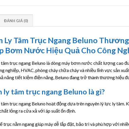
ĐÁNH GIÁ (0)
 Ly Tâm Trục Ngang Beluno Thương H
p Bơm Nước Hiệu Quả Cho Công Ngh
 tâm trục ngang Beluno là dòng máy bơm nước chất lượng cao đư
ông nghiệp, HVAC, phòng cháy chữa cháy và nhiều lĩnh vực sản xuất 
ả năng tiết kiệm điện năng, Beluno đang trở thành thương hiệu đ
ly tâm trục ngang Beluno là gì?
tâm trục ngang Beluno hoạt động dựa trên nguyên lý lực ly tâm. 
chất lỏng ra cửa xả với áp suất ổn định.
ế trục nằm ngang giúp máy dễ lắp đặt, bảo trì và phù hợp với nh