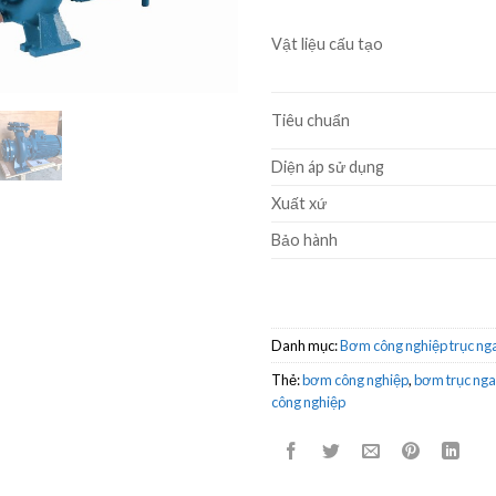
Vật liệu cấu tạo
Tiêu chuẩn
Diện áp sử dụng
Xuất xứ
Bảo hành
Danh mục:
Bơm công nghiệp trục nga
Thẻ:
bơm công nghiệp
,
bơm trục ng
công nghiệp