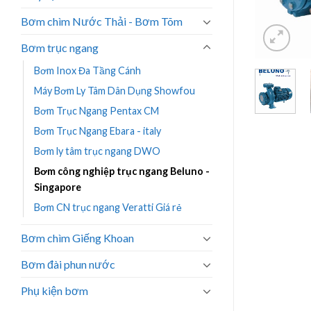
Bơm chìm Nước Thải - Bơm Tõm
Bơm trục ngang
Bơm Inox Đa Tầng Cánh
Máy Bơm Ly Tâm Dân Dụng Showfou
Bơm Trục Ngang Pentax CM
Bơm Trục Ngang Ebara - italy
Bơm ly tâm trục ngang DWO
Bơm công nghiệp trục ngang Beluno -
Singapore
Bơm CN trục ngang Veratti Giá rẻ
Bơm chìm Giếng Khoan
Bơm đài phun nước
Phụ kiện bơm