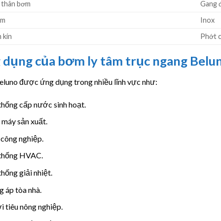
u thân bơm
Gang 
ơm
Inox
 kín
Phớt c
 dụng của bơm ly tâm trục ngang Belu
luno được ứng dụng trong nhiều lĩnh vực như:
hống cấp nước sinh hoạt.
 máy sản xuất.
 công nghiệp.
thống HVAC.
hống giải nhiệt.
 áp tòa nhà.
 tiêu nông nghiệp.