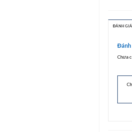
ĐÁNH GIÁ 
Đánh 
Chưa có
Ch