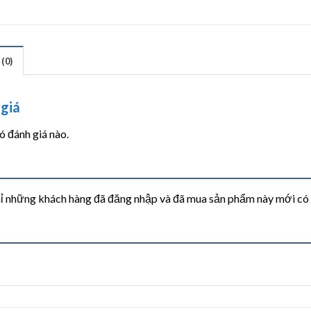
(0)
giá
 đánh giá nào.
ỉ những khách hàng đã đăng nhập và đã mua sản phẩm này mới có th