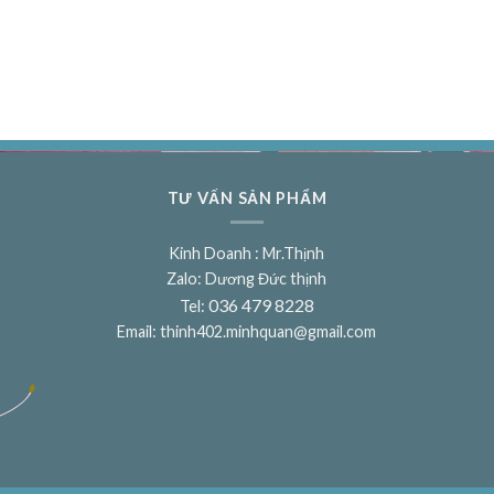
TƯ VẤN SẢN PHẨM
Kinh Doanh : Mr.Thịnh
Zalo: Dương Đức thịnh
036 479 8228
Tel:
Email:
thinh402.minhquan@gmail.com