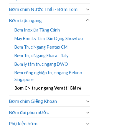
Bơm chìm Nước Thải - Bơm Tõm
Bơm trục ngang
Bơm Inox Đa Tầng Cánh
Máy Bơm Ly Tâm Dân Dụng Showfou
Bơm Trục Ngang Pentax CM
Bơm Trục Ngang Ebara - italy
Bơm ly tâm trục ngang DWO
Bơm công nghiệp trục ngang Beluno -
Singapore
Bơm CN trục ngang Veratti Giá rẻ
Bơm chìm Giếng Khoan
Bơm đài phun nước
Phụ kiện bơm