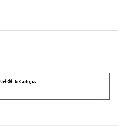
ể để lại đánh giá.