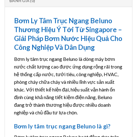
ĐÁNH GIÁ (0)
Bơm Ly Tâm Trục Ngang Beluno
Thương Hiệu Ý Tới Từ Singapore –
Giải Pháp Bơm Nước Hiệu Quả Cho
Công Nghiệp Và Dân Dụng
Bơm ly tâm trục ngang Beluno là dòng máy bơm
nước chất lượng cao được ứng dụng rộng rãi trong
hệ thống cấp nước, tưới tiêu, công nghiệp, HVAC,
phòng cháy chữa cháy và nhiều lĩnh vực sản xuất
khác. Với thiết kế hiện đại, hiệu suất vận hành ổn
định cùng khả năng tiết kiệm điện năng, Beluno
đang trở thành thương hiệu được nhiều doanh
nghiệp và chủ đầu tư lựa chọn.
Bơm ly tâm trục ngang Beluno là gì?
Bơm ly tâm trục ngang Beluno hoạt động dựa trên