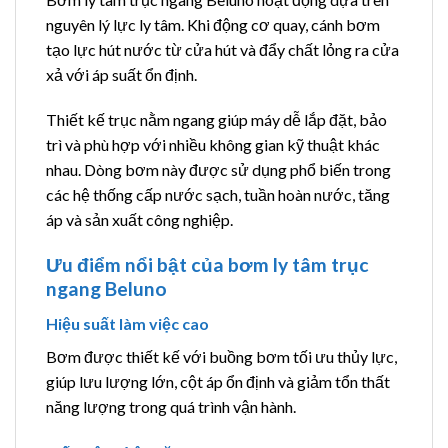
nguyên lý lực ly tâm. Khi động cơ quay, cánh bơm
tạo lực hút nước từ cửa hút và đẩy chất lỏng ra cửa
xả với áp suất ổn định.
Thiết kế trục nằm ngang giúp máy dễ lắp đặt, bảo
trì và phù hợp với nhiều không gian kỹ thuật khác
nhau. Dòng bơm này được sử dụng phổ biến trong
các hệ thống cấp nước sạch, tuần hoàn nước, tăng
áp và sản xuất công nghiệp.
Ưu điểm nổi bật của bơm ly tâm trục
ngang Beluno
Hiệu suất làm việc cao
Bơm được thiết kế với buồng bơm tối ưu thủy lực,
giúp lưu lượng lớn, cột áp ổn định và giảm tổn thất
năng lượng trong quá trình vận hành.