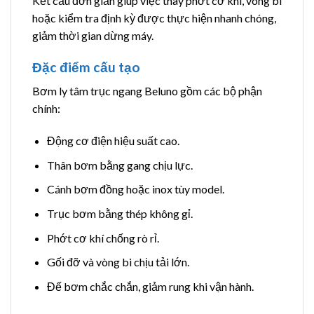
Kết cấu đơn giản giúp việc thay phớt cơ khí, vòng bi
hoặc kiểm tra định kỳ được thực hiện nhanh chóng,
giảm thời gian dừng máy.
Đặc điểm cấu tạo
Bơm ly tâm trục ngang Beluno gồm các bộ phận
chính:
Động cơ điện hiệu suất cao.
Thân bơm bằng gang chịu lực.
Cánh bơm đồng hoặc inox tùy model.
Trục bơm bằng thép không gỉ.
Phớt cơ khí chống rò rỉ.
Gối đỡ và vòng bi chịu tải lớn.
Đế bơm chắc chắn, giảm rung khi vận hành.