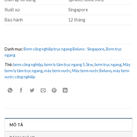
Xuất xứ
Singapore
Bảo hành
12 tháng
Danh mục:
Bơm công nghiệp trục ngang Beluno - Singapore
,
Bơm trục
ngang
Thẻ:
bơm công nghiệp
,
bơm ly tâm trục ngang 5.5kw
,
bơm trục ngang
,
Máy
bơm ly tâm trục ngang
,
máy bơm nước
,
Máy bơm nước Beluno
,
máy bơm
nước công nghiệp
MÔ TẢ