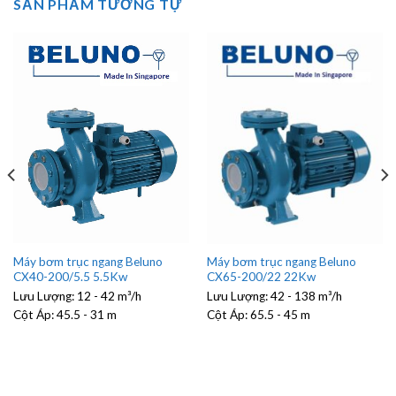
SẢN PHẨM TƯƠNG TỰ
Máy bơm trục ngang Beluno
Máy bơm trục ngang Beluno
CX40-200/5.5 5.5Kw
CX65-200/22 22Kw
Lưu Lượng:
12 - 42 m³/h
Lưu Lượng:
42 - 138 m³/h
Cột Áp:
45.5 - 31 m
Cột Áp:
65.5 - 45 m