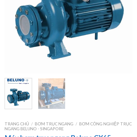
TRANG CHỦ
/
BƠM TRỤC NGANG
/
BƠM CÔNG NGHIỆP TRỤC
NGANG BELUNO - SINGAPORE