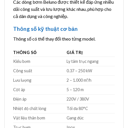
Các dòng bơm Beluno được thiết kế đáp ứng nhiều
dải công suất và lưu lượng khác nhau, phù hợp cho
cả dân dụng và công nghiệp.
Thông số kỹ thuật cơ bản
Thông số có thể thay đổi theo từng model.
THÔNG SỐ
GIÁ TRỊ
Kiểu bơm
Ly tâm trục ngang
Công suất
0.37 – 250 kW
Lưu lượng
2 – 1.000 m³/h
Cột áp
5 – 120 m
Điện áp
220V / 380V
Nhiệt độ chất lỏng
Tối đa 80°C
Vật liệu thân bơm
Gang đúc
Trục bơm
Inox