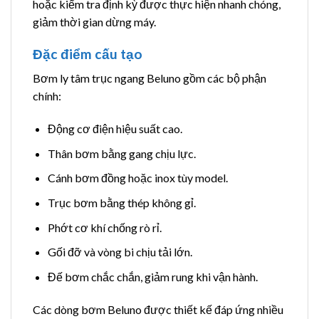
hoặc kiểm tra định kỳ được thực hiện nhanh chóng,
giảm thời gian dừng máy.
Đặc điểm cấu tạo
Bơm ly tâm trục ngang Beluno gồm các bộ phận
chính:
Động cơ điện hiệu suất cao.
Thân bơm bằng gang chịu lực.
Cánh bơm đồng hoặc inox tùy model.
Trục bơm bằng thép không gỉ.
Phớt cơ khí chống rò rỉ.
Gối đỡ và vòng bi chịu tải lớn.
Đế bơm chắc chắn, giảm rung khi vận hành.
Các dòng bơm Beluno được thiết kế đáp ứng nhiều