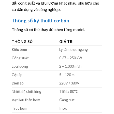
dải công suất và lưu lượng khác nhau, phù hợp cho
cả dân dụng và công nghiệp.
Thông số kỹ thuật cơ bản
Thông số có thể thay đổi theo từng model.
THÔNG SỐ
GIÁ TRỊ
Kiểu bơm
Ly tâm trục ngang
Công suất
0.37 – 250 kW
Lưu lượng
2 – 1.000 m³/h
Cột áp
5 – 120 m
Điện áp
220V / 380V
Nhiệt độ chất lỏng
Tối đa 80°C
Vật liệu thân bơm
Gang đúc
Trục bơm
Inox