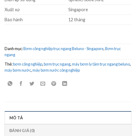
Xuất xứ
Singapore
Bảo hành
12 tháng
Danh mục:
Bơm công nghiệp trục ngang Beluno - Singapore
,
Bơm trục
ngang
Thẻ:
bơm công nghiệp
,
bơm trục ngang
,
máy bơm ly tâm trục ngang beluno
,
máy bơm nước
,
máy bơm nước công nghiệp
MÔ TẢ
ĐÁNH GIÁ (0)