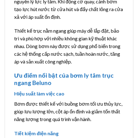
nguyên lý lực ly tâm. Khi động cơ quay, cánh bơm
tạo lực hút nước từ cửa hút và đẩy chất lỏng ra cửa
xả với áp suất ổn định.
Thiết kế trục nằm ngang giúp máy dễ lắp đặt, bảo
trì và phù hợp với nhiều không gian kỹ thuật khác
nhau. Dòng bơm này được sử dụng phổ biến trong
các hệ thống cấp nước sạch, tuần hoàn nước, tăng
áp và sản xuất công nghiệp.
Ưu điểm nổi bật của bơm ly tâm trục
ngang Beluno
Hiệu suất làm việc cao
Bơm được thiết kế với buồng bơm tối ưu thủy lực,
giúp lưu lượng lớn, cột áp ổn định và giảm tổn thất
năng lượng trong quá trình vận hành.
Tiết kiệm điện năng