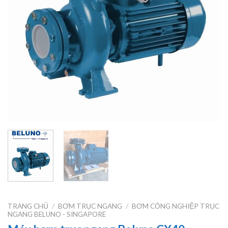
TRANG CHỦ
/
BƠM TRỤC NGANG
/
BƠM CÔNG NGHIỆP TRỤC
NGANG BELUNO - SINGAPORE