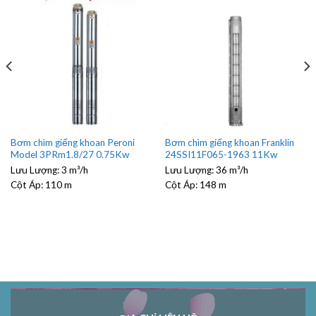
Bơm chìm giếng khoan Peroni
Bơm chìm giếng khoan Franklin
Model 3PRm1.8/27 0.75Kw
24SSI11F065-1963 11Kw
Lưu Lượng:
3 m³/h
Lưu Lượng:
36 m³/h
Cột Áp:
110 m
Cột Áp:
148 m