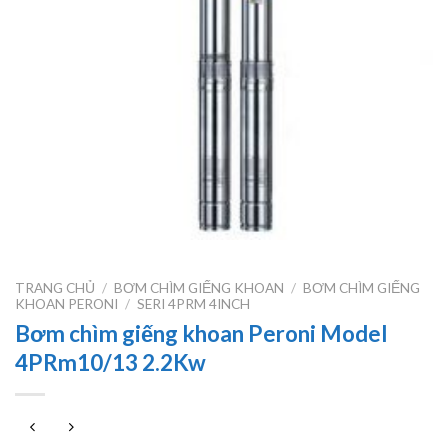
TRANG CHỦ
/
BƠM CHÌM GIẾNG KHOAN
/
BƠM CHÌM GIẾNG
KHOAN PERONI
/
SERI 4PRM 4INCH
Bơm chìm giếng khoan Peroni Model
4PRm10/13 2.2Kw