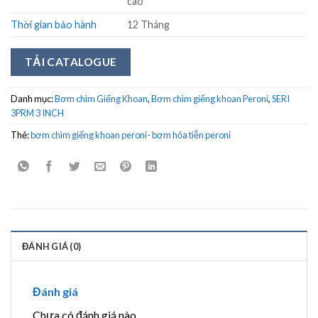
cao
Thời gian bảo hành
12 Tháng
TẢI CATALOGUE
Danh mục:
Bơm chìm Giếng Khoan
,
Bơm chìm giếng khoan Peroni
,
SERI
3PRM 3 INCH
Thẻ:
bơm chìm giếng khoan peroni- bơm hỏa tiễn peroni
ĐÁNH GIÁ (0)
Đánh giá
Chưa có đánh giá nào.