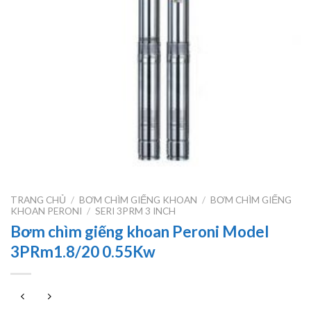
TRANG CHỦ
/
BƠM CHÌM GIẾNG KHOAN
/
BƠM CHÌM GIẾNG
KHOAN PERONI
/
SERI 3PRM 3 INCH
Bơm chìm giếng khoan Peroni Model
3PRm1.8/20 0.55Kw