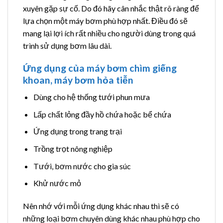
xuyên gặp sự cố. Do đó hãy cân nhắc thật rõ ràng để
lựa chọn một máy bơm phù hợp nhất. Điều đó sẽ
mang lại lợi ích rất nhiều cho người dùng trong quá
trình sử dụng bơm lâu dài.
Ứng dụng của máy bơm chìm giếng
khoan, máy bơm hỏa tiễn
Dùng cho hệ thống tưới phun mưa
Lấp chất lỏng đầy hồ chứa hoặc bể chứa
Ứng dụng trong trang trại
Trồng trọt nông nghiệp
Tưới, bơm nước cho gia súc
Khử nước mỏ
Nên nhớ với mỗi ứng dụng khác nhau thì sẽ có
những loại bơm chuyên dùng khác nhau phù hợp cho