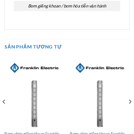
Bơm giếng khoan / bơm hỏa tiễn vận hành
SẢN PHẨM TƯƠNG TỰ
Bơm chìm giếng khoan Franklin
Bơm chìm giếng khoan Franklin