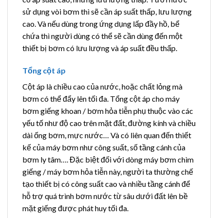
sử dụng vòi bơm thì sẽ cần áp suất thấp, lưu lượng
cao. Và nếu dùng trong ứng dụng lấp đầy hồ, bể
chứa thì người dùng có thể sẽ cần dùng đến một
thiết bị bơm có lưu lượng và áp suất đều thấp.
Tổng cột áp
Cột áp là chiều cao của nước, hoặc chất lỏng mà
bơm có thể đẩy lên tối đa. Tổng cột áp cho máy
bơm giếng khoan / bơm hỏa tiễn phụ thuộc vào các
yếu tố như độ cao trên mặt đất, đường kính và chiều
dài ống bơm, mực nước… Và có liên quan đến thiết
kế của máy bơm như công suất, số tầng cánh của
bơm ly tâm…. Đặc biệt đối với dòng máy bơm chìm
giếng / máy bơm hỏa tiễn này, người ta thường chế
tạo thiết bị có công suất cao và nhiều tầng cánh để
hỗ trợ quá trình bơm nước từ sâu dưới đất lên bề
mặt giếng được phát huy tối đa.