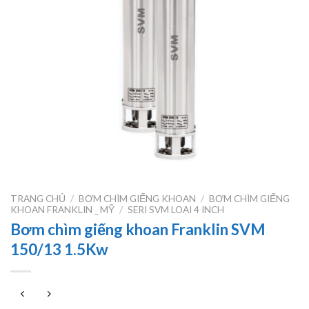
TRANG CHỦ
/
BƠM CHÌM GIẾNG KHOAN
/
BƠM CHÌM GIẾNG
KHOAN FRANKLIN _ MỸ
/
SERI SVM LOẠI 4 INCH
Bơm chìm giếng khoan Franklin SVM
150/13 1.5Kw