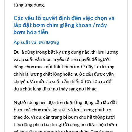
từng ứng dụng.
Các yếu tố quyết định đến việc chọn và
lắp đặt bơm chìm giếng khoan / máy
bơm hỏa tiễn
Áp suất và lưu lượng
Dù là dùng trong bất kỳ ứng dụng nào, thì lưu lượng
và áp suất vẫn luôn là yếu tố tiên quyết để người
dùng chọn mua một thiết bị bơm. Ở đây lưu lượng
chính là lượng chất lỏng hoặc nước cần được vận
chuyển. Và mức áp suất cần thiết được tạo ra để
đưa chất lỏng đi từ nơi này sang nơi khác.
Người dùng nên dựa trên loại ứng dụng cần lắp đặt
bơm mà chọn mức áp suất và lưu lượng phù hợp
theo đó. Ví dụ, cần trang bị bơm cho hệ thống tưới
tiêu dạng phun tia thì người dùng nên lựa chọn bơm
có áp suất cao, nhưng lưu lượng thấp. Tưới nước