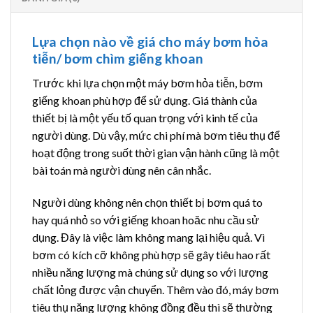
Lựa chọn nào về giá cho máy bơm hỏa
tiễn/ bơm chìm giếng khoan
Trước khi lựa chọn một máy bơm hỏa tiễn, bơm
giếng khoan phù hợp để sử dụng. Giá thành của
thiết bị là một yếu tố quan trọng với kinh tế của
người dùng. Dù vậy, mức chi phí mà bơm tiêu thụ để
hoạt động trong suốt thời gian vận hành cũng là một
bài toán mà người dùng nên cân nhắc.
Người dùng không nên chọn thiết bị bơm quá to
hay quá nhỏ so với giếng khoan hoăc nhu cầu sử
dụng. Đây là việc làm không mang lại hiệu quả. Vì
bơm có kích cỡ không phù hợp sẽ gây tiêu hao rất
nhiều năng lượng mà chúng sử dụng so với lượng
chất lỏng được vận chuyển. Thêm vào đó, máy bơm
tiêu thụ năng lượng không đồng đều thì sẽ thường