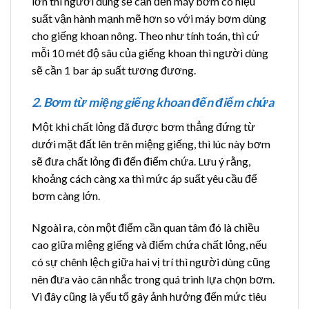
lớn thì người dùng sẽ cần đến máy bơm có hiệu
suất vận hành mạnh mẽ hơn so với máy bơm dùng
cho giếng khoan nông. Theo như tính toán, thì cứ
mỗi 10 mét độ sâu của giếng khoan thì người dùng
sẽ cần 1 bar áp suất tương đương.
2. Bơm từ miệng giếng khoan đến điểm chứa
Một khi chất lỏng đã được bơm thẳng đứng từ
dưới mặt đất lên trên miệng giếng, thì lúc này bơm
sẽ đưa chất lỏng đi đến điểm chứa. Lưu ý rằng,
khoảng cách càng xa thì mức áp suất yêu cầu để
bơm càng lớn.
Ngoài ra, còn một điểm cần quan tâm đó là chiều
cao giữa miệng giếng và điểm chứa chất lỏng, nếu
có sự chênh lệch giữa hai vị trí thì người dùng cũng
nên đưa vào cân nhắc trong quá trình lựa chọn bơm.
Vì đây cũng là yếu tố gây ảnh hưởng đến mức tiêu