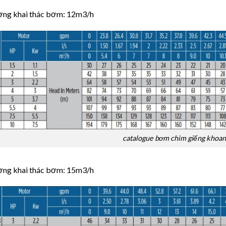
ợng khai thác bơm: 12m3/h
catalogue bơm chìm giếng khoan 
ợng khai thác bơm: 15m3/h