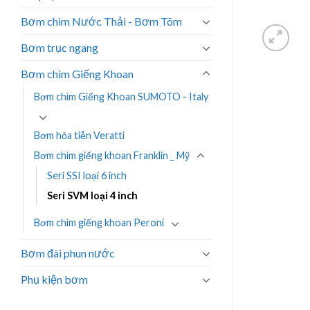
Bơm chìm Nước Thải - Bơm Tõm
Bơm trục ngang
Bơm chìm Giếng Khoan
Bơm chìm Giếng Khoan SUMOTO - Italy
Bơm hỏa tiễn Veratti
Bơm chìm giếng khoan Franklin _ Mỹ
Seri SSI loại 6 inch
Seri SVM loại 4 inch
Bơm chìm giếng khoan Peroni
Bơm đài phun nước
Phụ kiện bơm