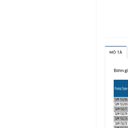
MÔ TẢ
Bơm gi