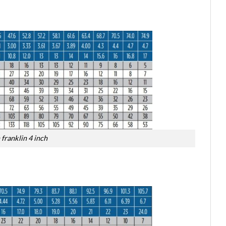
franklin 4 inch