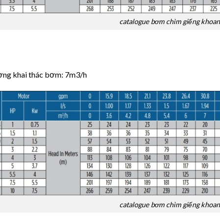
catalogue bơm chìm giếng khoan 
ợng khai thác bơm: 7m3/h
catalogue bơm chìm giếng khoan 