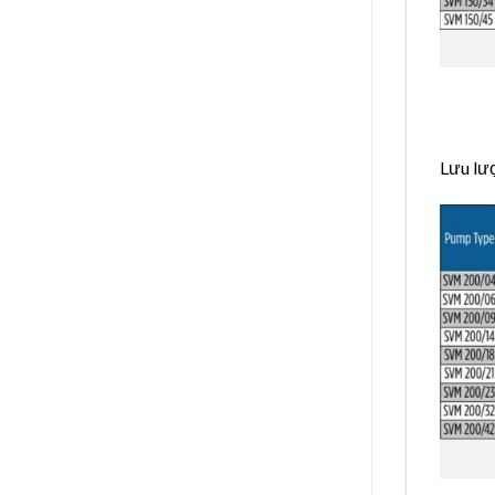
Lưu lư