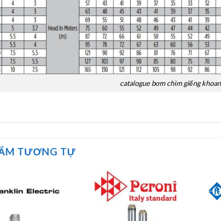
catalogue bơm chìm giếng khoan 
HẨM TƯƠNG TỰ