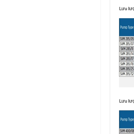
Lưu lư
Lưu lư