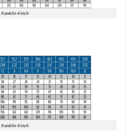
franklin 4 inch
franklin 4 inch