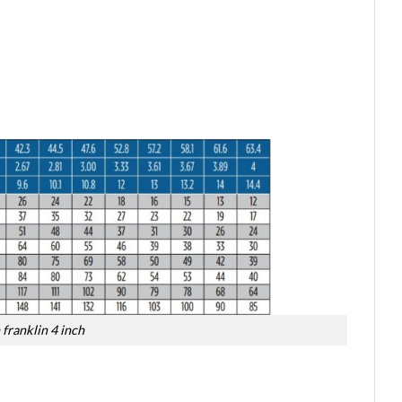
franklin 4 inch