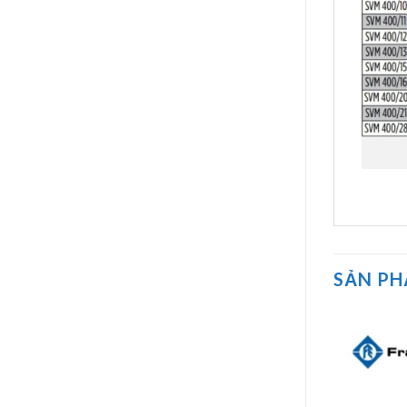
SẢN P