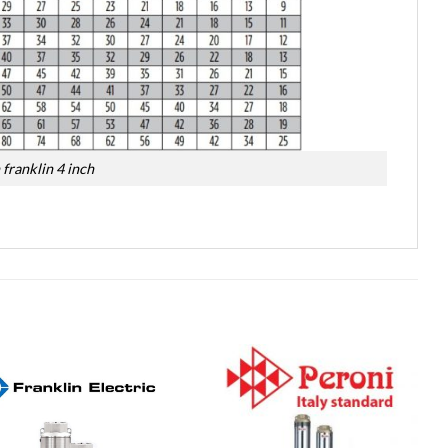
franklin 4 inch