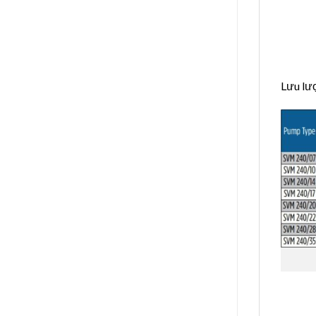
Lưu lư