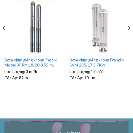
Bơm chìm giếng khoan Peroni
Bơm chìm giếng khoan Franklin
Model 3PRm1.8/20 0.55Kw
SVM 285/17 3.7Kw
Lưu Lượng:
3 m³/h
Lưu Lượng:
17 m³/h
Cột Áp:
82 m
Cột Áp:
101 m