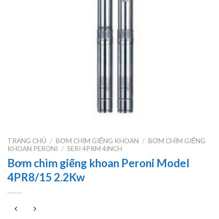
TRANG CHỦ
/
BƠM CHÌM GIẾNG KHOAN
/
BƠM CHÌM GIẾNG
KHOAN PERONI
/
SERI 4PRM 4INCH
Bơm chìm giếng khoan Peroni Model
4PR8/15 2.2Kw