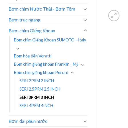
Bơm chìm Nước Thải - Bơm Tõm
Bơm trục ngang
Bơm chìm Giếng Khoan
Bơm chìm Giếng Khoan SUMOTO - Italy
Bơm hỏa tiễn Veratti
Bơm chìm giếng khoan Franklin _ Mỹ
Bơm chìm giếng khoan Peroni
SERI 2PRM 2 INCH
SERI 2.5PRM 2.5 INCH
SERI 3PRM 3 INCH
SERI 4PRM 4INCH
Bơm đài phun nước