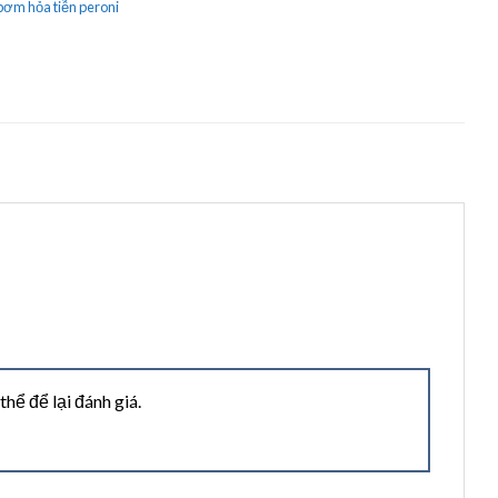
bơm hỏa tiễn peroni
ể để lại đánh giá.