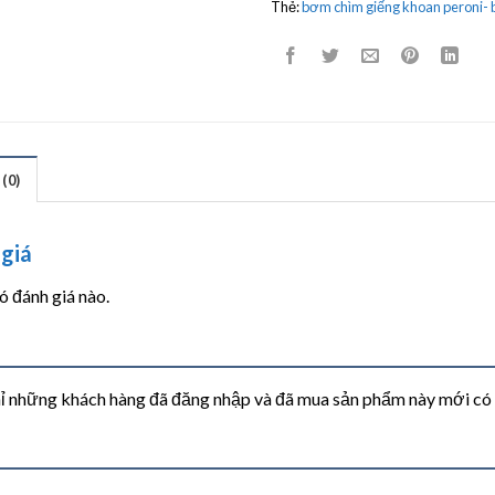
Thẻ:
bơm chìm giếng khoan peroni- 
(0)
giá
 đánh giá nào.
ỉ những khách hàng đã đăng nhập và đã mua sản phẩm này mới có th