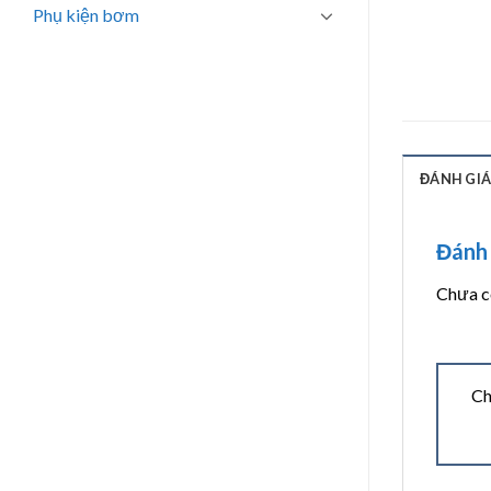
Phụ kiện bơm
ĐÁNH GIÁ 
Đánh 
Chưa có
Ch