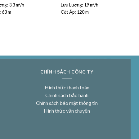
ợng:
3.3 m³/h
Lưu Lượng:
19 m³/h
:
63 m
Cột Áp:
120 m
CHÍNH SÁCH CÔNG TY
Hình thức thanh toán
Chính sách bảo hành
Chính sách bảo mật thông tin
Hình thức vận chuyển