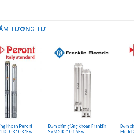
HẨM TƯƠNG TỰ
ếng khoan Peroni
Bơm chìm giếng khoan Franklin
Bơm ch
140-0.37 0.37Kw
SVM 240/10 1.5Kw
Model 