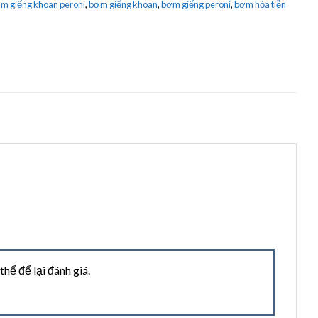
m giếng khoan peroni
,
bơm giếng khoan
,
bơm giếng peroni
,
bơm hỏa tiễn
ể để lại đánh giá.