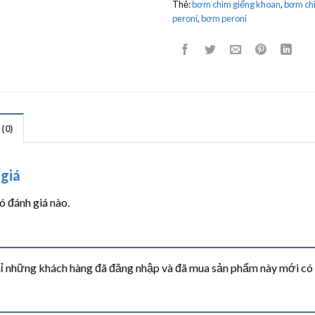
Thẻ:
bơm chìm giếng khoan
,
bơm chì
peroni
,
bơm peroni
(0)
giá
 đánh giá nào.
ỉ những khách hàng đã đăng nhập và đã mua sản phẩm này mới có th