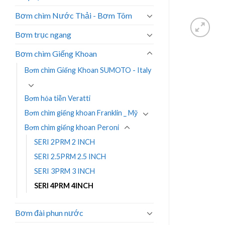
Bơm chìm Nước Thải - Bơm Tõm
Bơm trục ngang
Bơm chìm Giếng Khoan
Bơm chìm Giếng Khoan SUMOTO - Italy
Bơm hỏa tiễn Veratti
Bơm chìm giếng khoan Franklin _ Mỹ
Bơm chìm giếng khoan Peroni
SERI 2PRM 2 INCH
SERI 2.5PRM 2.5 INCH
SERI 3PRM 3 INCH
SERI 4PRM 4INCH
Bơm đài phun nước