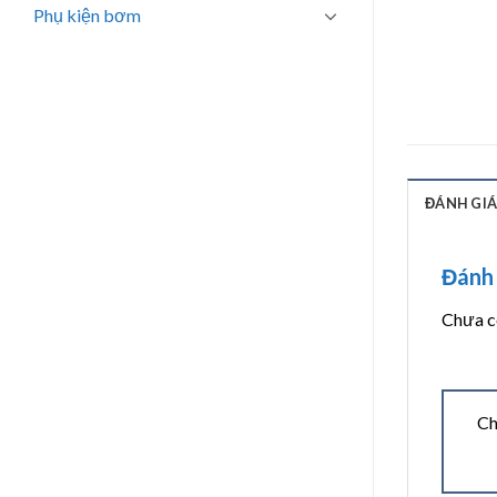
Phụ kiện bơm
ĐÁNH GIÁ 
Đánh 
Chưa có
Ch