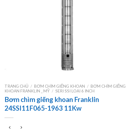
TRANG CHỦ
/
BƠM CHÌM GIẾNG KHOAN
/
BƠM CHÌM GIẾNG
KHOAN FRANKLIN _ MỸ
/
SERI SSI LOẠI 6 INCH
Bơm chìm giếng khoan Franklin
24SSI11F065-1963 11Kw