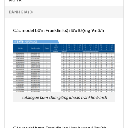
MÔ TẢ
ĐÁNH GIÁ (0)
Các model bơm Franklin loại lưu lượng 9m3/h
catalogue bơm chìm giếng khoan franklin 6 inch
Các model bơm Franklin loại lưu lượng 12m3/h