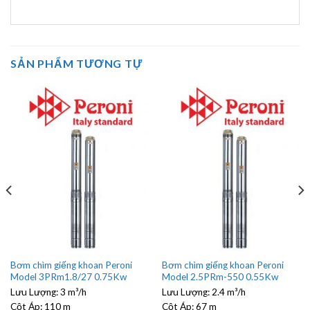
SẢN PHẨM TƯƠNG TỰ
Bơm chìm giếng khoan Peroni
Bơm chìm giếng khoan Peroni
Model 3PRm1.8/27 0.75Kw
Model 2.5PRm-550 0.55Kw
Lưu Lượng:
3 m³/h
Lưu Lượng:
2.4 m³/h
Cột Áp:
110 m
Cột Áp:
67 m