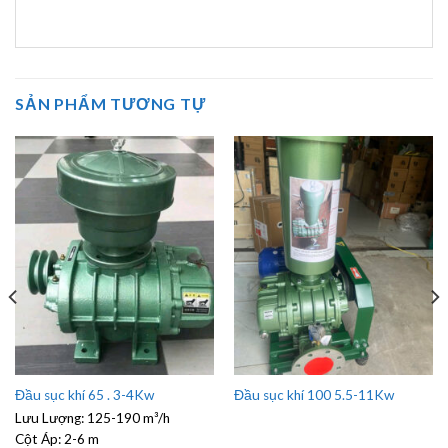
SẢN PHẨM TƯƠNG TỰ
Đầu sục khí 65 . 3-4Kw
Đầu sục khí 100 5.5-11Kw
Lưu Lượng:
125-190 m³/h
Cột Áp:
2-6 m