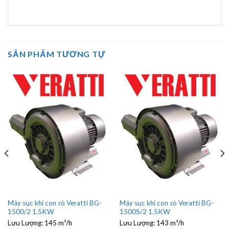
SẢN PHẨM TƯƠNG TỰ
Máy sục khí con sò Veratti BG-
Máy sục khí con sò Veratti BG-
1500/2 1.5KW
1500S/2 1.5KW
Lưu Lượng:
145 m³/h
Lưu Lượng:
143 m³/h