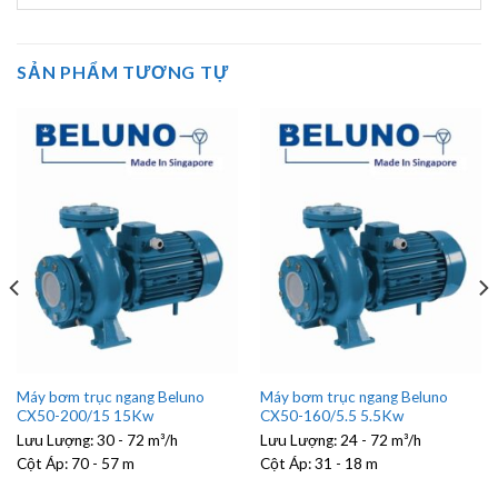
SẢN PHẨM TƯƠNG TỰ
Máy bơm trục ngang Beluno
Máy bơm trục ngang Beluno
CX50-200/15 15Kw
CX50-160/5.5 5.5Kw
Lưu Lượng:
30 - 72 m³/h
Lưu Lượng:
24 - 72 m³/h
Cột Áp:
70 - 57 m
Cột Áp:
31 - 18 m