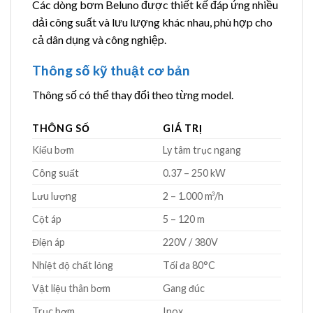
Các dòng bơm Beluno được thiết kế đáp ứng nhiều
dải công suất và lưu lượng khác nhau, phù hợp cho
cả dân dụng và công nghiệp.
Thông số kỹ thuật cơ bản
Thông số có thể thay đổi theo từng model.
THÔNG SỐ
GIÁ TRỊ
Kiểu bơm
Ly tâm trục ngang
Công suất
0.37 – 250 kW
Lưu lượng
2 – 1.000 m³/h
Cột áp
5 – 120 m
Điện áp
220V / 380V
Nhiệt độ chất lỏng
Tối đa 80°C
Vật liệu thân bơm
Gang đúc
Trục bơm
Inox