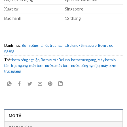
Xuất xứ
Singapore
Bảo hành
12 tháng
Danh mục:
Bơm công nghiệp trục ngang Beluno - Singapore
,
Bơm trục
ngang
Thẻ:
bơm công nghiệp
,
Bơm nước Beluno
,
bơm trục ngang
,
Máy bơm ly
tâm trục ngang
,
máy bơm nước
,
máy bơm nước công nghiệp
,
máy bơm
trục ngang
MÔ TẢ