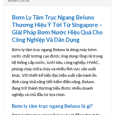
ĐÁNH GIÁ (0)
Bơm Ly Tâm Trục Ngang Beluno
Thương Hiệu Ý Tới Từ Singapore –
Giải Pháp Bơm Nước Hiệu Quả Cho
Công Nghiệp Và Dân Dụng
Bơm ly tâm trục ngang Beluno là dòng máy bơm
nước chất lượng cao được ứng dụng rộng rãi trong
hệ thống cấp nước, tưới tiêu, công nghiệp, HVAC,
phòng cháy chữa cháy và nhiều lĩnh vực sản xuất
khác. Với thiết kế hiện đại, hiệu suất vận hành ổn
định cùng khả năng tiết kiệm điện năng, Beluno
đang trở thành thương hiệu được nhiều doanh
nghiệp và chủ đầu tư lựa chọn.
Bơm ly tâm trục ngang Beluno là gì?
Bơm ly tâm trục ngang Beluno hoạt động dựa trên