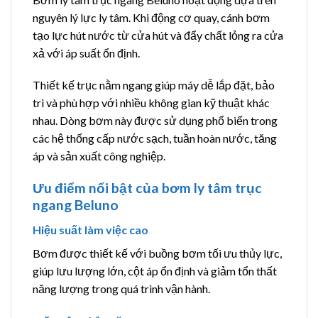
nguyên lý lực ly tâm. Khi động cơ quay, cánh bơm
tạo lực hút nước từ cửa hút và đẩy chất lỏng ra cửa
xả với áp suất ổn định.
Thiết kế trục nằm ngang giúp máy dễ lắp đặt, bảo
trì và phù hợp với nhiều không gian kỹ thuật khác
nhau. Dòng bơm này được sử dụng phổ biến trong
các hệ thống cấp nước sạch, tuần hoàn nước, tăng
áp và sản xuất công nghiệp.
Ưu điểm nổi bật của bơm ly tâm trục
ngang Beluno
Hiệu suất làm việc cao
Bơm được thiết kế với buồng bơm tối ưu thủy lực,
giúp lưu lượng lớn, cột áp ổn định và giảm tổn thất
năng lượng trong quá trình vận hành.