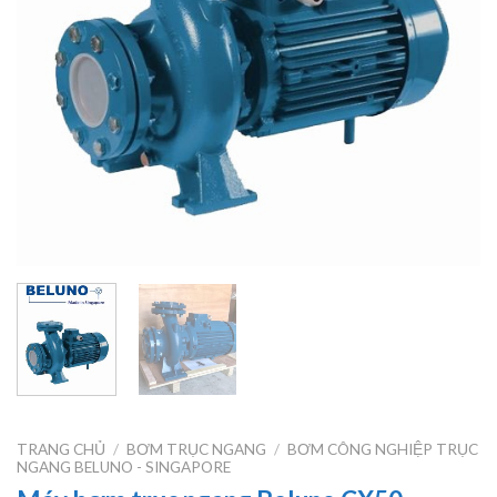
TRANG CHỦ
/
BƠM TRỤC NGANG
/
BƠM CÔNG NGHIỆP TRỤC
NGANG BELUNO - SINGAPORE