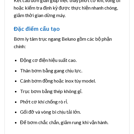
Kết cấu đơn giản giúp việc thay phớt cơ khí, vòng bi
hoặc kiểm tra định kỳ được thực hiện nhanh chóng,
giảm thời gian dừng máy.
Đặc điểm cấu tạo
Bơm ly tâm trục ngang Beluno gồm các bộ phận
chính:
Động cơ điện hiệu suất cao.
Thân bơm bằng gang chịu lực.
Cánh bơm đồng hoặc inox tùy model.
Trục bơm bằng thép không gỉ.
Phớt cơ khí chống rò rỉ.
Gối đỡ và vòng bi chịu tải lớn.
Đế bơm chắc chắn, giảm rung khi vận hành.