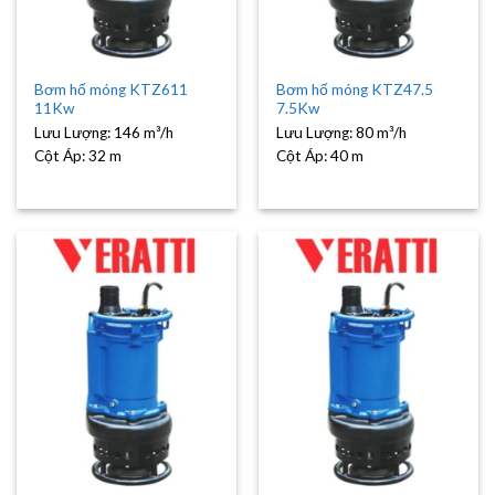
Bơm hố móng KTZ611
Bơm hố móng KTZ47.5
11Kw
7.5Kw
Lưu Lượng:
146 m³/h
Lưu Lượng:
80 m³/h
Cột Áp:
32 m
Cột Áp:
40 m