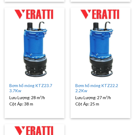
Bơm hố móng KTZ23.7
Bơm hố móng KTZ22.2
3.7Kw
2.2Kw
Lưu Lượng:
28 m³/h
Lưu Lượng:
27 m³/h
Cột Áp:
38 m
Cột Áp:
25 m