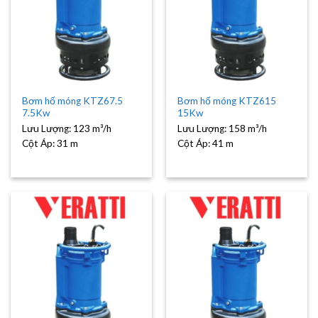
Bơm hố móng KTZ67.5
Bơm hố móng KTZ615
7.5Kw
15Kw
Lưu Lượng:
123 m³/h
Lưu Lượng:
158 m³/h
Cột Áp:
31 m
Cột Áp:
41 m