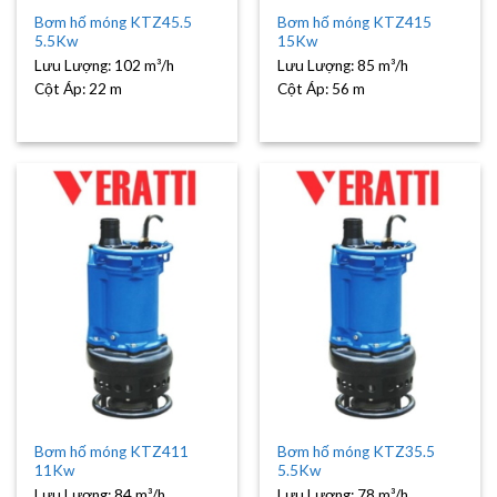
Bơm hố móng KTZ45.5
Bơm hố móng KTZ415
5.5Kw
15Kw
Lưu Lượng:
102 m³/h
Lưu Lượng:
85 m³/h
Cột Áp:
22 m
Cột Áp:
56 m
Bơm hố móng KTZ411
Bơm hố móng KTZ35.5
11Kw
5.5Kw
Lưu Lượng:
84 m³/h
Lưu Lượng:
78 m³/h