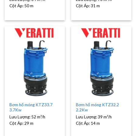
Cột Áp:
50 m
Cột Áp:
31 m
Bơm hố móng KTZ33.7
Bơm hố móng KTZ32.2
3.7Kw
2.2Kw
Lưu Lượng:
52 m³/h
Lưu Lượng:
39 m³/h
Cột Áp:
29 m
Cột Áp:
14 m