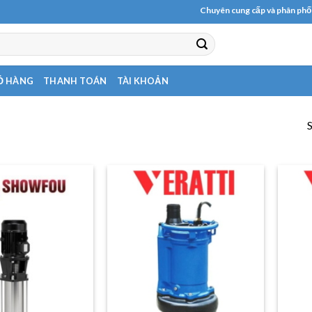
Chuyên cung cấp và phân phối các loạ
Ỏ HÀNG
THANH TOÁN
TÀI KHOẢN
S