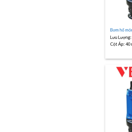
Bơm hố mó
Lưu Lượng
Cột Áp:
40