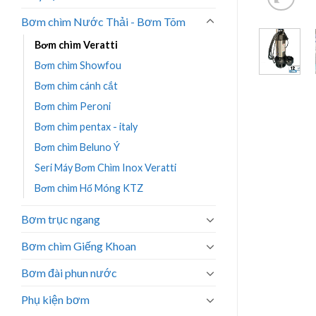
Bơm chìm Nước Thải - Bơm Tõm
Bơm chìm Veratti
Bơm chìm Showfou
Bơm chìm cánh cắt
Bơm chìm Peroni
Bơm chìm pentax - italy
Bơm chìm Beluno Ý
Seri Máy Bơm Chìm Inox Veratti
Bơm chìm Hố Móng KTZ
Bơm trục ngang
Bơm chìm Giếng Khoan
Bơm đài phun nước
Phụ kiện bơm