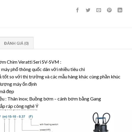
ĐÁNH GIÁ (0)
m Chìm Veratti Seri SV-SVM :
máy phổ thông quốc dân với nhiều tiêu chi
ả tốt so với thị trường và các mẫu hàng khác cùng phần khúc
 lượng máy ổn định
mã đẹp
liệu : Thân inox; Buồng bơm – cánh bơm bằng Gang
lắp ráp công nghê Ý