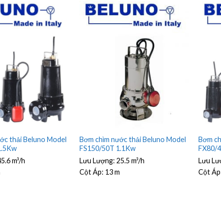
ớc thải Beluno Model
Bơm chìm nước thải Beluno Model
Bơm ch
1.5Kw
FS150/50T 1.1Kw
FX80/
45.6 m³/h
Lưu Lượng:
25.5 m³/h
Lưu Lư
m
Cột Áp:
13 m
Cột Áp