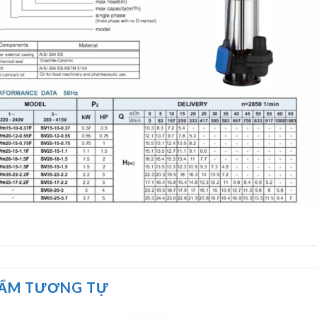
HẨM TƯƠNG TỰ