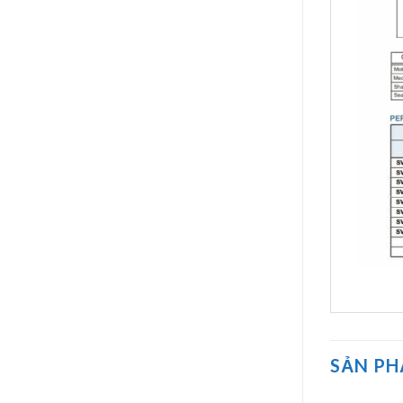
SẢN P