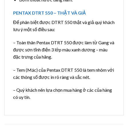
PENTAX DTRT 550 – THẬT VÀ GIẢ
Để phân biệt được DTRT 550 thật và giả quý khách
lưu ý một số điều sau:
– Toàn thân Pentax DTRT 550 được làm từ Gang và
được sơn tĩnh điện 3 lớp màu xanh dương – màu
đặc trưng của hãng.
– Tem (Mác) của Pentax DTRT 550 là tem nhôm với
các thông số được in rõ ràng và sắc nét.
– Quý khách nên lựa chọn mua hàng ở các của hàng
có uy tín.