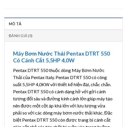
MÔ TẢ
ĐÁNH GIÁ (0)
Máy Bơm Nước Thải Pentax DTRT 550
Có Cánh Cắt 5,5HP 4,0W
Pentax DTRT 550 thuộc dòng Máy Bơm Nước
Thải của Pentax Italy. Pentax DTRT 550 có công
suất 5,5HP 4,0KW với thiết kế hiện đại, chắc chắn.
Pentax DTRT 550 có cánh dạng hở với gời cánh
tương đối sâu và đường kính cánh lớn giúp máy tạo
nên được một cột áp khá lớn với lưu lượng vừa
phải so với các dòng máy bơm nước thải khác. Đặc
biệt Pentax DTRT 550 còn được trang bị cánh cắt
giúp cắt nhỏ các tạp chất bị cuồn vào trong buồng