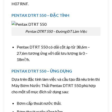
H07 RNF.
PENTAX DTRT 550 – ĐẶC TÍNH
Pentax DTRT 550 – Đường ĐT Làm Việc
Pentax DTRT 550 có dải cột áp từ 38,6m –
27,6m tương ứng với dải lưu lượng là 0 –
18m³/h.
PENTAX DTRT 550 – ỨNG DỤNG
Dựa trên đặc tính làm việc và cầu tạo đã nêu trên thì
Máy Bơm Nước Thải Pentax DTRT 550 phù hợp
cho một số mục đích sử dụng sau:
Bơm cấp thoát nước thải.
Bơm thoát nước tầng hầm.