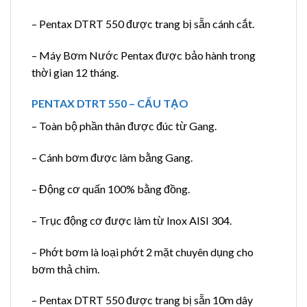
– Pentax DTRT 550 được trang bị sẵn cánh cắt.
– Máy Bơm Nước Pentax được bảo hành trong
thời gian 12 tháng.
PENTAX DTRT 550 – CẤU TẠO
– Toàn bộ phần thân được đúc từ Gang.
– Cánh bơm được làm bằng Gang.
– Động cơ quấn 100% bằng đồng.
– Trục động cơ được làm từ Inox AISI 304.
– Phớt bơm là loại phớt 2 mặt chuyên dụng cho
bơm thả chìm.
– Pentax DTRT 550 được trang bị sẵn 10m dây