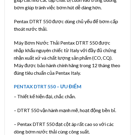
bơm giúp tránh việc bơm hút dễ dàng hơn.
Pentax DTRT 550 được dùng chủ yếu để bơm cấp
thoát nước thải.
Máy Bơm Nước Thải Pentax DTRT 550 được
nhập khẩu nguyên chiếc từ Italy với đầy đủ chứng
nhận xuất xứ và chất lượng sản phẩm (CO, CQ).
Máy được bảo hành chính hãng trong 12 tháng theo
đúng tiêu chuẩn của Pentax Italy.
PENTAX DTRT 550 – ƯU ĐIỂM
– Thiết kế hiện đại, chắc chắn.
– DTRT 550 vận hành mạnh mẽ, hoạt động bền bỉ.
– Pentax DTRT 550 đạt cột áp rất cao so với các
dòng bơm nước thải cùng công suất.