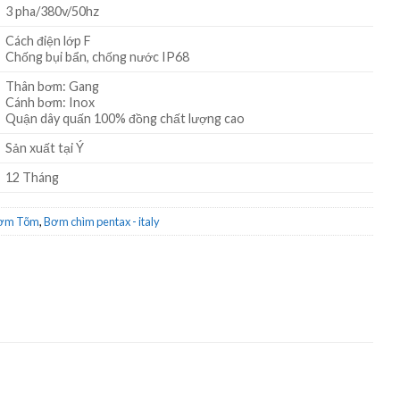
3 pha/380v/50hz
Cách điện lớp F
Chống bụi bẩn, chống nước IP68
Thân bơm: Gang
Cánh bơm: Inox
Quận dây quấn 100% đồng chất lượng cao
Sản xuất tại Ý
12 Tháng
Bơm Tõm
,
Bơm chìm pentax - italy