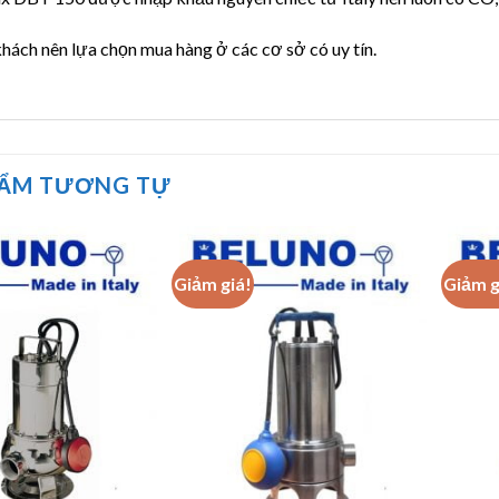
hách nên lựa chọn mua hàng ở các cơ sở có uy tín.
HẨM TƯƠNG TỰ
Giảm giá!
Giảm g