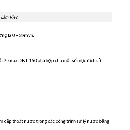
 Làm Việc
ng là 0 – 39m³/h.
hải Pentax DBT 150 phù hợp cho một số mục đích sử
 cấp thoát nước trong các công trình sử lý nước bằng