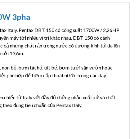
00W 3pha
ax Italy. Pentax DBT 150 có công suất 1700W / 2,26HP
uyển máy tới nhiều vị trí khác nhau. DBT 150 có cánh
 cả những chất rắn trong nước có đường kính tối đa lên
 tới 13,6m.
non bộ, bơm tát hố, tát bể, bơm tưới sân vườn hoặc
iệt phù hợp để bơm cấp thoát nước trong các dây
hiếc từ Italy với đầy đủ chứng nhận xuất xứ và chất
theo đúng tiêu chuẩn của Pentax Italy.