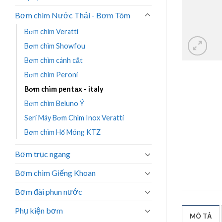
Bơm chìm Nước Thải - Bơm Tõm
Bơm chìm Veratti
Bơm chìm Showfou
Bơm chìm cánh cắt
Bơm chìm Peroni
Bơm chìm pentax - italy
Bơm chìm Beluno Ý
Seri Máy Bơm Chìm Inox Veratti
Bơm chìm Hố Móng KTZ
Bơm trục ngang
Bơm chìm Giếng Khoan
Bơm đài phun nước
Phụ kiện bơm
MÔ TẢ