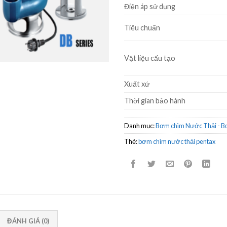
Điện áp sử dụng
Tiêu chuẩn
Vật liệu cấu tạo
Xuất xứ
Thời gian bảo hành
Danh mục:
Bơm chìm Nước Thải - 
Thẻ:
bơm chìm nước thải pentax
ĐÁNH GIÁ (0)