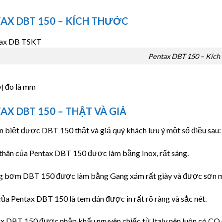
AX DBT 150 – KÍCH THƯỚC
Pentax DBT 150 – Kích
vị đo là mm
AX DBT 150 – THẬT VÀ GIẢ
 biệt được DBT 150 thật và giả quý khách lưu ý một số điều sau:
 thân của Pentax DBT 150 được làm bằng Inox, rất sáng.
g bơm DBT 150 được làm bằng Gang xám rất giày và được sơn m
ủa Pentax DBT 150 là tem dán được in rất rõ ràng và sắc nét.
ax DBT 150 được nhập khẩu nguyên chiếc từ Italy nên luôn có CO