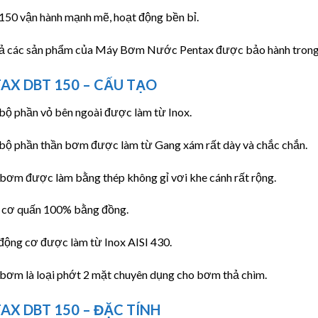
150 vận hành mạnh mẽ, hoạt động bền bỉ.
cả các sản phẩm của Máy Bơm Nước Pentax được bảo hành trong t
AX DBT 150 – CẤU TẠO
bộ phần vỏ bên ngoài được làm từ Inox.
 bộ phần thần bơm được làm từ Gang xám rất dày và chắc chắn.
 bơm được làm bằng thép không gỉ vơi khe cánh rất rộng.
 cơ quấn 100% bằng đồng.
động cơ được làm từ Inox AISI 430.
 bơm là loại phớt 2 mặt chuyên dụng cho bơm thả chìm.
AX DBT 150 – ĐẶC TÍNH